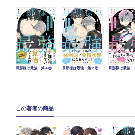
旦那様は最強 第４巻
旦那様は最強 第２巻
旦那様は最強
この著者の商品