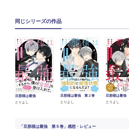
同じシリーズの作品
旦那様は最強 第２巻
旦那様は最強
旦那様は最強
とりよし
とりよし
とりよし
「旦那様は最強 第５巻」感想・レビュー