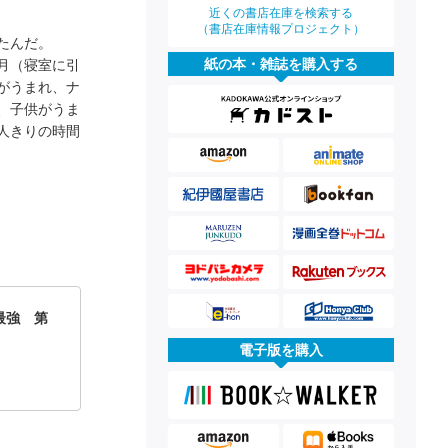
近くの書店在庫を検索する
（書店在庫情報プロジェクト）
たんだ。
紙の本・雑誌を購入する
月（寝室に引
がうまれ、ナ
、子供がうま
人きりの時間
最強 第
電子版を購入