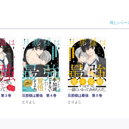
同じシリー
 第３巻
旦那様は最強 第４巻
旦那様は最強 第５巻
とりよし
とりよし