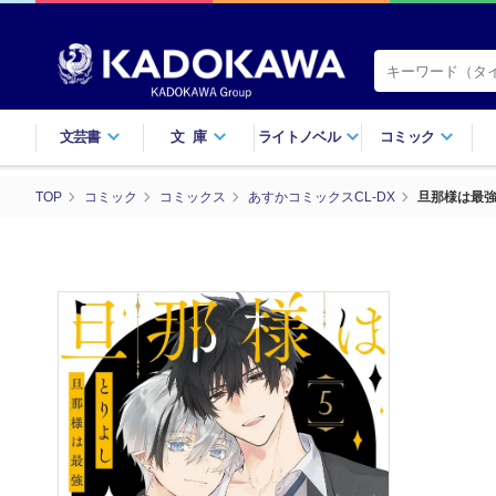
文芸書
文庫
ライトノベル
コミック
TOP
コミック
コミックス
あすかコミックスCL-DX
旦那様は最