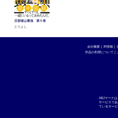
旦那様は最強 第５巻
とりよし
会社概要
IR情報
作品の利用について
ABJマーク
サービスであ
ているサービ