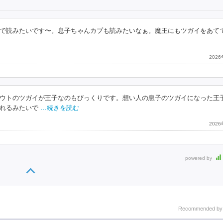
で読みたいです〜。息子ちゃんカプも読みたいなぁ。魔王にもツガイをあて
202
ウトのツガイが王子なのもびっくりです。想い人の息子のツガイになった王
れるみたいで
…続きを読む
202
powered by
Recommended b