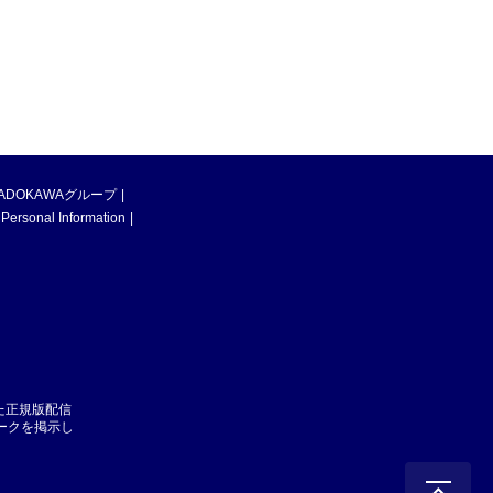
ADOKAWAグループ
 Personal Information
た正規版配信
マークを掲示し