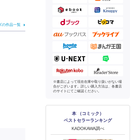
ズの作品一覧
※書店によって現在在庫や取り扱いがない場
合がございます。詳しい購入方法は、各書店
のサイトにてご確認ください。
本 （コミック）
ベストセラーランキング
KADOKAWA調べ