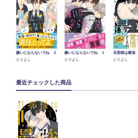
嫌いにならないでね ２
嫌いにならないでね １
旦那様は最強
とりよし
とりよし
とりよし
最近チェックした商品