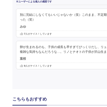
※ユーザーによる個人の感想です
別に完結にしなくてもいいじゃないか（笑）このまま、不定期
った（笑）
みゆ
7
人がナイス！しています
卵が生まれるのも、子供の成長も早すぎてびっくりだし、リュ
複雑な気持ちなんだろうな…。リノとナオトの子供が沢山生ま
葉桜
0
人がナイス！しています
こちらもおすすめ