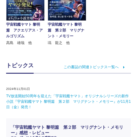
宇宙戦艦ヤマト 黎明
宇宙戦艦ヤマト 黎明
篇 アクエリアス・ア
篇 第２部 マリグナ
ルゴリズム
ント・メモリー
高島 雄哉 他
塙 龍之 他
トピックス
この書誌の関連トピックス一覧へ
2024年11月01日
TV放送開始50周年を迎えた「宇宙戦艦ヤマト」オリジナルシリーズの新作
小説『宇宙戦艦ヤマト 黎明篇 第２部 マリグナント・メモリー』が11月1
日（金）発売！
「宇宙戦艦ヤマト 黎明篇 第２部 マリグナント・メモリ
ー」感想・レビュー