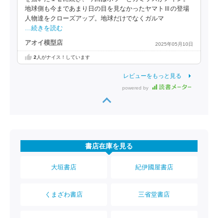
地球側も今まであまり日の目を見なかったヤマトⅢの登場
人物達をクローズアップ。地球だけでなくガルマ
…続きを読む
アオイ模型店
2025年05月10日
2
人がナイス！しています
レビューをもっと見る
powered by
書店在庫を見る
大垣書店
紀伊國屋書店
くまざわ書店
三省堂書店