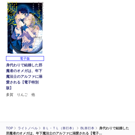
電子版
身代わりで結婚した邪
魔者のオメガは、年下
魔法士のアルファに溺
愛される【電子特別
版】
多賀 りんご 他
TOP
ライトノベル
ＢＬ・ＴＬ（単行本）
BL単行本
身代わりで結婚した
邪魔者のオメガは、年下魔法士のアルファに溺愛される【電子…