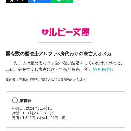
国有数の魔法士アルファ×身代わりの未亡人オメガ
「まだ子供は産めるな？」愛のない結婚をしていたオメガのセシ
ルは、夫を亡くし実家に戻って来た矢先、突
…続きを読む
※画像は表紙及び帯等、実際とは異なる場合があります。
紙書籍
発売日：2024年11月01日
判型：Ｂ６判／400ページ
定価：1,540円（本体1,400円＋税）