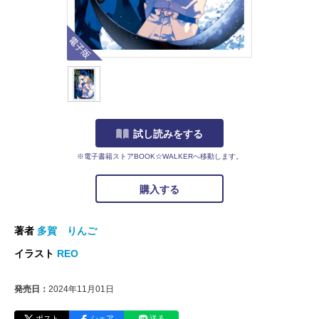
電子版
試し読みをする
※電子書籍ストアBOOK☆WALKERへ移動します。
購入する
著者
多賀 りんご
イラスト
REO
発売日：
2024年11月01日
ポスト
シェア
送る