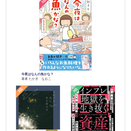
1位
今夜はなんの魚かな？
著者 たかぎ なおこ
2位
3位