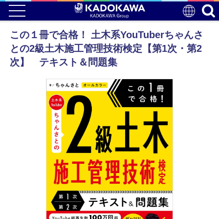
この１冊で合格！ 土木系YouTuberちゃんさ
との2級土木施工管理技術検定【第1次・第2
次】 テキスト＆問題集