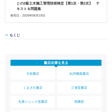
との2級土木施工管理技術検定【第1次・第2次】 テ
キスト＆問題集
発売日：2026年06月19日
もくじ
書店在庫を見る
大垣書店
紀伊國屋書店
くまざわ書店
三省堂書店
丸善ジュンク堂書店
有隣堂