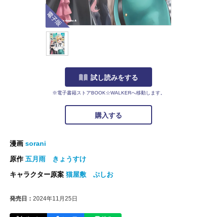
電子版
試し読みをする
※電子書籍ストアBOOK☆WALKERへ移動します。
購入する
漫画
sorani
原作
五月雨 きょうすけ
キャラクター原案
猫屋敷 ぷしお
発売日：
2024年11月25日