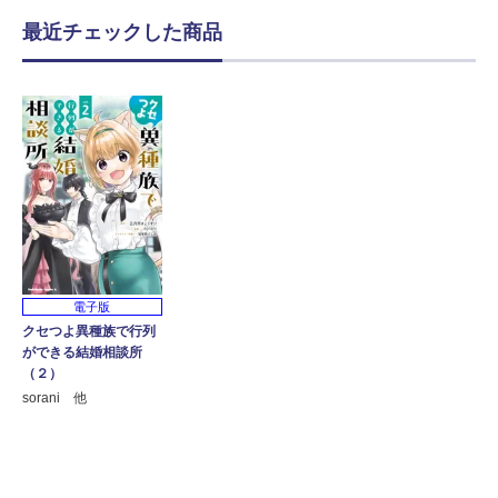
最近チェックした商品
電子版
クセつよ異種族で行列
ができる結婚相談所
（２）
sorani 他