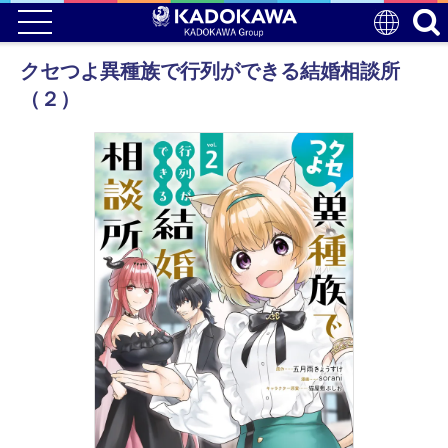
クセつよ異種族で行列ができる結婚相談所
（２）