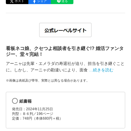
ポスト
シェア
送る
看板ネコ娘、クセつよ相談者を引き継ぐ!? 婚活ファンタ
ジー、堂々完結！
アーニャは先輩・エメラダの寿退社が迫り、担当を引き継ぐこと
に。しかし、アーニャの勘違いにより、面食
…続きを読む
※画像は表紙及び帯等、実際とは異なる場合があります。
紙書籍
発売日：2024年11月25日
判型：Ｂ６判／196ページ
定価：748円（本体680円＋税）