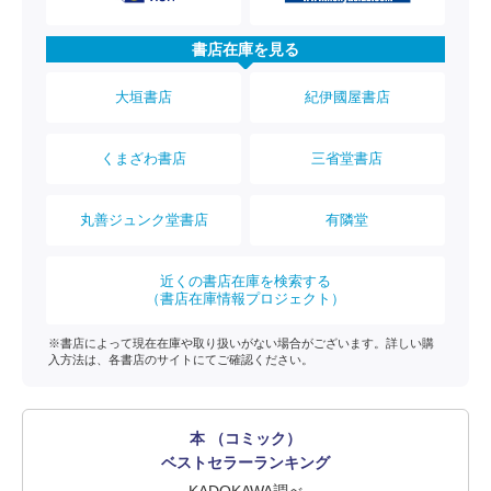
書店在庫を見る
大垣書店
紀伊國屋書店
くまざわ書店
三省堂書店
丸善ジュンク堂書店
有隣堂
近くの書店在庫を検索する
（書店在庫情報プロジェクト）
※書店によって現在在庫や取り扱いがない場合がございます。詳しい購
入方法は、各書店のサイトにてご確認ください。
本 （コミック）
ベストセラーランキング