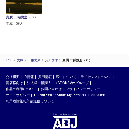
真贋 二係捜査（６）
本城 雅人
TOP
文庫
一般文庫
角川文庫
真贋 二係捜査（６）
会社概要
IR情報
採用情報
広告について
ライセンスについて
書店様向け
法人様一括購入
KADOKAWAグループ
作品の利用について
お問い合わせ
プライバシーポリシー
サイトポリシー
Do Not Sell or Share My Personal Information
利用者情報の外部送信について