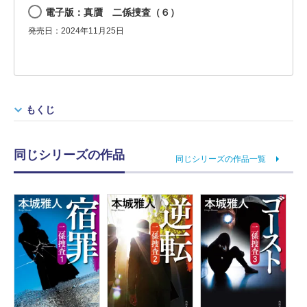
電子版：真贋 二係捜査（６）
発売日：2024年11月25日
もくじ
同じシリーズの作品
同じシリーズの作品一覧