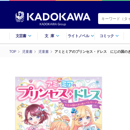
文芸書
文庫
ライトノベル
コミック
TOP
児童書
児童書
アミとミアのプリンセス・ドレス にじの国の