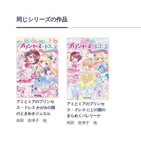
同じシリーズの作品
アミとミアのプリンセ
アミとミアのプリンセ
ス・ドレス かがみの国
ス・ドレス にじの国の
のときめきジュエル
きらめくバレリーナ
和田 奈津子 他
和田 奈津子 他