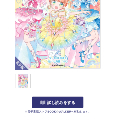
電子版
試し読みをする
※電子書籍ストアBOOK☆WALKERへ移動します。