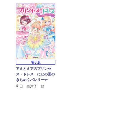
電子版
アミとミアのプリンセ
ス・ドレス にじの国の
きらめくバレリーナ
和田 奈津子 他