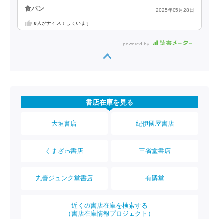
食パン
2025年05月28日
0
人がナイス！しています
powered by
書店在庫を見る
大垣書店
紀伊國屋書店
くまざわ書店
三省堂書店
丸善ジュンク堂書店
有隣堂
近くの書店在庫を検索する
（書店在庫情報プロジェクト）