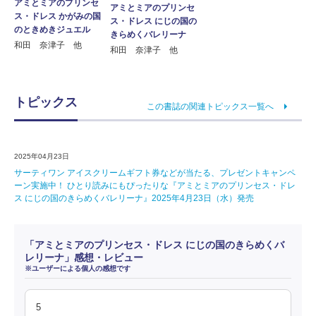
アミとミアのプリンセ
アミとミアのプリンセ
ス・ドレス かがみの国
ス・ドレス にじの国の
のときめきジュエル
きらめくバレリーナ
和田 奈津子 他
和田 奈津子 他
トピックス
この書誌の関連トピックス一覧へ
2025年04月23日
サーティワン アイスクリームギフト券などが当たる、プレゼントキャンペ
ーン実施中！ ひとり読みにもぴったりな『アミとミアのプリンセス・ドレ
ス にじの国のきらめくバレリーナ』2025年4月23日（水）発売
「アミとミアのプリンセス・ドレス にじの国のきらめくバ
レリーナ」感想・レビュー
※ユーザーによる個人の感想です
5