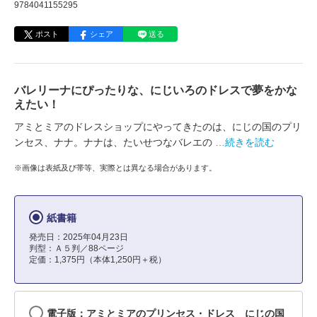
9784041155295
ポスト
シェア
送る
バレリーナにぴったりな、にじいろのドレスで夢をかな
えたい！
アミとミアのドレスショップにやってきたのは、にじの国のプリ
ンセス、ナナ。ナナは、たいせつなバレエの
…続きを読む
※画像は表紙及び帯等、実際とは異なる場合があります。
紙書籍
発売日：2025年04月23日
判型：Ａ５判／88ページ
定価：1,375円（本体1,250円＋税）
電子版：アミとミアのプリンセス・ドレス にじの国