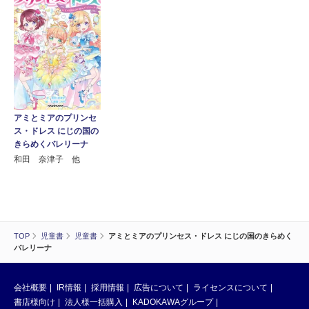
アミとミアのプリンセ
ス・ドレス にじの国の
きらめくバレリーナ
和田 奈津子 他
TOP
児童書
児童書
アミとミアのプリンセス・ドレス にじの国のきらめく
バレリーナ
会社概要
IR情報
採用情報
広告について
ライセンスについて
書店様向け
法人様一括購入
KADOKAWAグループ