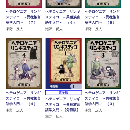
ヘテロゲニア リンギ
ヘテロゲニア リンギ
ヘテロゲニア リンギ
スティコ ～異種族言
スティコ ～異種族言
スティコ ～異種族言
語学入門～ （７）
語学入門～ （６）
語学入門～ （５）
瀬野 反人
瀬野 反人
瀬野 反人
ヘテロゲニア リンギ
電子版
ヘテロゲニア リンギ
スティコ ～異種族言
スティコ ～異種族言
ヘテロゲニア リンギ
語学入門～ （４）
語学入門～ （３）
スティコ ～異種族言
語学入門～【分冊版】
瀬野 反人
瀬野 反人
瀬野 反人