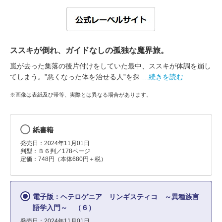
ススキが倒れ、ガイドなしの孤独な魔界旅。
嵐が去った集落の後片付けをしていた最中、ススキが体調を崩し
てしまう。”悪くなった体を治せる人”を探
…続きを読む
※画像は表紙及び帯等、実際とは異なる場合があります。
紙書籍
発売日：2024年11月01日
判型：Ｂ６判／178ページ
定価：748円（本体680円＋税）
電子版：ヘテロゲニア リンギスティコ ～異種族言
語学入門～ （６）
発売日：2024年11月01日