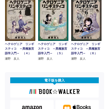
ヘテロゲニア リンギ
ヘテロゲニア リンギ
ヘテロゲニア リンギ
スティコ ～異種族言
スティコ ～異種族言
スティコ ～異種族言
語学入門～ （４）
語学入門～ （５）
語学入門～ （６）
瀬野 反人
瀬野 反人
瀬野 反人
電子版を購入