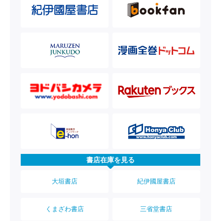
書店在庫を見る
大垣書店
紀伊國屋書店
くまざわ書店
三省堂書店