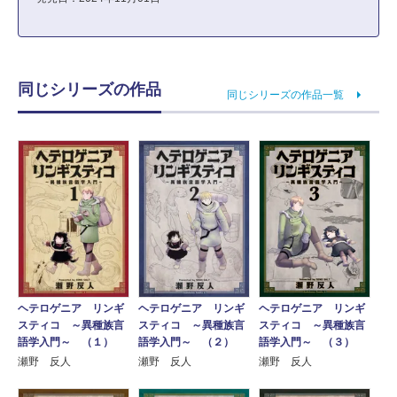
同じシリーズの作品
同じシリーズの作品一覧
ヘテロゲニア リンギ
ヘテロゲニア リンギ
ヘテロゲニア リンギ
スティコ ～異種族言
スティコ ～異種族言
スティコ ～異種族言
語学入門～ （１）
語学入門～ （２）
語学入門～ （３）
瀬野 反人
瀬野 反人
瀬野 反人