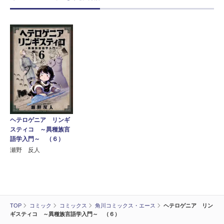
ヘテロゲニア リンギ
スティコ ～異種族言
語学入門～ （６）
瀬野 反人
TOP
コミック
コミックス
角川コミックス・エース
ヘテロゲニア リン
ギスティコ ～異種族言語学入門～ （６）