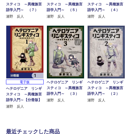
スティコ ～異種族言
スティコ ～異種族言
スティコ ～異種族言
語学入門～ （７）
語学入門～ （５）
語学入門～ （４）
瀬野 反人
瀬野 反人
瀬野 反人
電子版
ヘテロゲニア リンギ
ヘテロゲニア リンギ
スティコ ～異種族言
スティコ ～異種族言
ヘテロゲニア リンギ
語学入門～ （３）
語学入門～ （２）
スティコ ～異種族言
語学入門～【分冊版】
瀬野 反人
瀬野 反人
瀬野 反人
最近チェックした商品