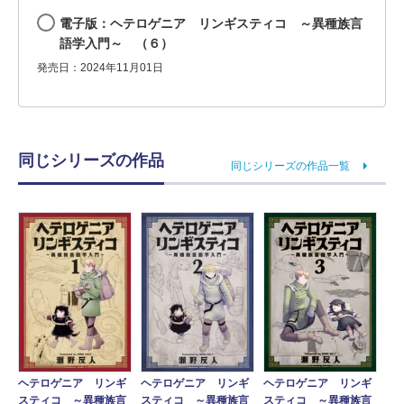
電子版：ヘテロゲニア リンギスティコ ～異種族言
語学入門～ （６）
発売日：2024年11月01日
同じシリーズの作品
同じシリーズの作品一覧
ヘテロゲニア リンギ
ヘテロゲニア リンギ
ヘテロゲニア リンギ
スティコ ～異種族言
スティコ ～異種族言
スティコ ～異種族言