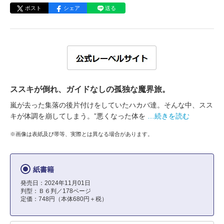
ポスト
シェア
送る
ススキが倒れ、ガイドなしの孤独な魔界旅。
嵐が去った集落の後片付けをしていたハカバ達。そんな中、スス
キが体調を崩してしまう。”悪くなった体を
…続きを読む
※画像は表紙及び帯等、実際とは異なる場合があります。
紙書籍
発売日：2024年11月01日
判型：Ｂ６判／178ページ
定価：748円（本体680円＋税）