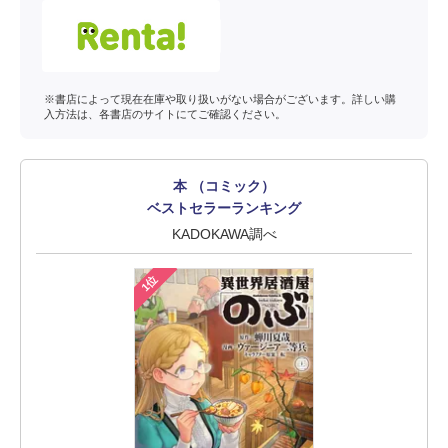
※書店によって現在在庫や取り扱いがない場合がございます。詳しい購
入方法は、各書店のサイトにてご確認ください。
本 （コミック）
ベストセラーランキング
KADOKAWA調べ
1位