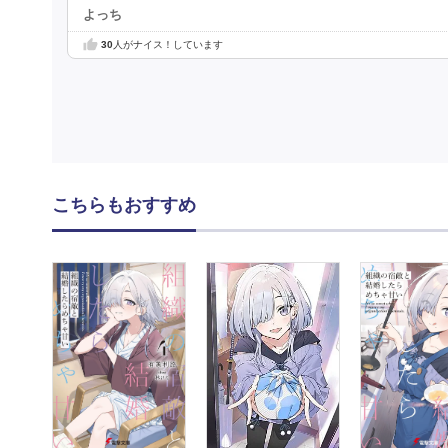
よっち
30
人がナイス！しています
こちらもおすすめ