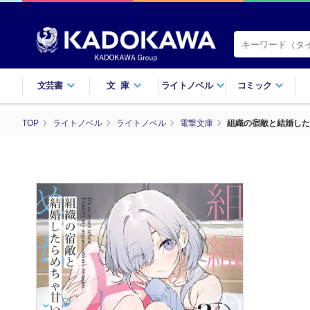
文芸書
文庫
ライトノベル
コミック
TOP
ライトノベル
ライトノベル
電撃文庫
組織の宿敵と結婚した