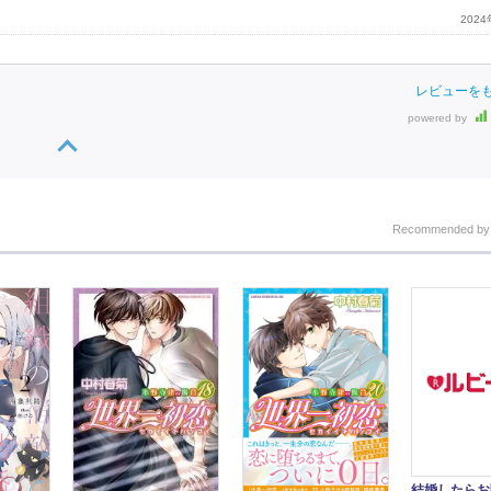
202
レビューを
powered by
Recommended b
結婚したらお