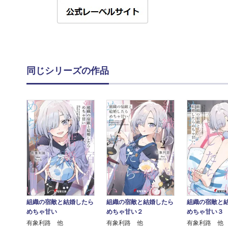
同じシリーズの作品
組織の宿敵と結婚したら
組織の宿敵と結婚したら
組織の宿敵と
めちゃ甘い
めちゃ甘い２
めちゃ甘い３
有象利路 他
有象利路 他
有象利路 他