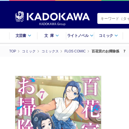
文芸書
文庫
ライトノベル
コミック
TOP
コミック
コミックス
FLOS COMIC
百花宮のお掃除係 ７