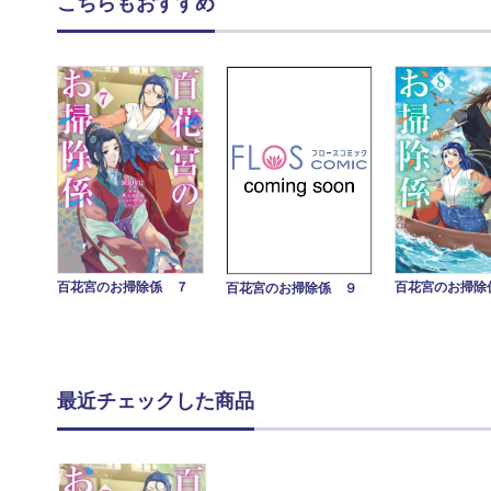
こちらもおすすめ
百花宮のお掃除係 ７
百花宮のお掃除
百花宮のお掃除係 ９
最近チェックした商品