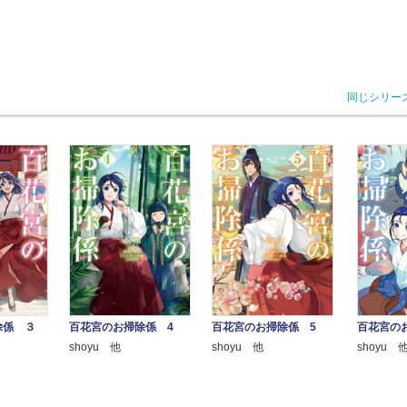
同じシリー
除係 ３
百花宮のお掃除係 4
百花宮のお掃除係 5
百花宮の
shoyu 他
shoyu 他
shoyu 