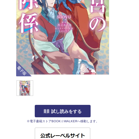
電子版
試し読みをする
※電子書籍ストアBOOK☆WALKERへ移動します。