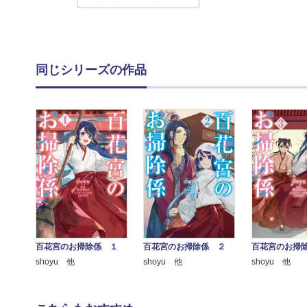
同じシリーズの作品
百花宮のお掃除係 １
百花宮のお掃除係 ２
百花宮のお掃
shoyu 他
shoyu 他
shoyu 他