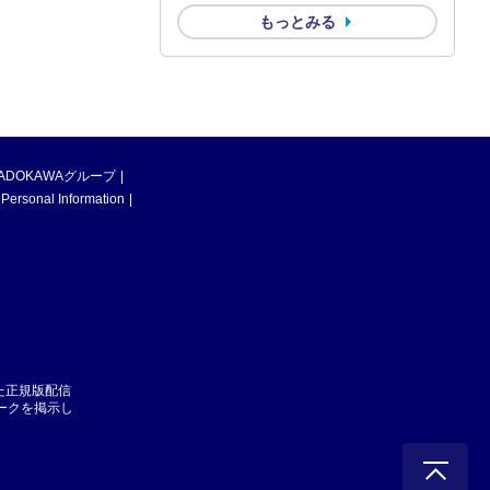
もっとみる
ADOKAWAグループ
 Personal Information
た正規版配信
マークを掲示し