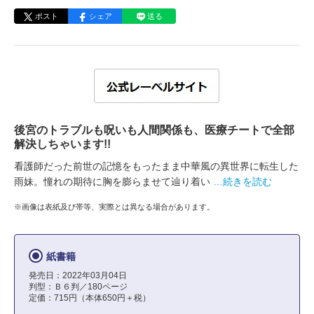
ポスト
シェア
送る
後宮のトラブルも呪いも人間関係も、医療チートで全部
解決しちゃいます!!
看護師だった前世の記憶をもったまま中華風の異世界に転生した
雨妹。憧れの期待に胸を膨らませて辿り着い
…続きを読む
※画像は表紙及び帯等、実際とは異なる場合があります。
紙書籍
発売日：2022年03月04日
判型：Ｂ６判／180ページ
定価：715円（本体650円＋税）