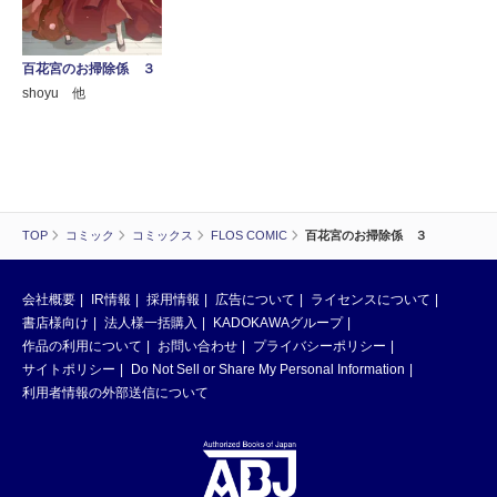
百花宮のお掃除係 ３
shoyu 他
TOP
コミック
コミックス
FLOS COMIC
百花宮のお掃除係 ３
会社概要
IR情報
採用情報
広告について
ライセンスについて
書店様向け
法人様一括購入
KADOKAWAグループ
作品の利用について
お問い合わせ
プライバシーポリシー
サイトポリシー
Do Not Sell or Share My Personal Information
利用者情報の外部送信について