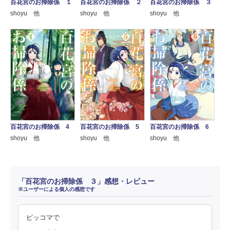
百花宮のお掃除係 １
百花宮のお掃除係 ２
百花宮のお掃除係 ３
shoyu 他
shoyu 他
shoyu 他
百花宮のお掃除係 4
百花宮のお掃除係 5
百花宮のお掃除係 6
shoyu 他
shoyu 他
shoyu 他
「百花宮のお掃除係 ３」感想・レビュー
※ユーザーによる個人の感想です
ピッコマで