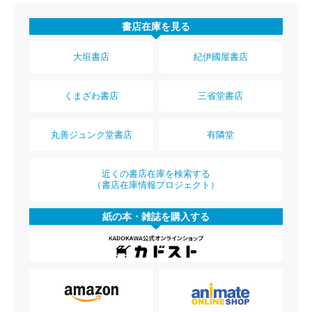
書店在庫を見る
大垣書店
紀伊國屋書店
くまざわ書店
三省堂書店
丸善ジュンク堂書店
有隣堂
近くの書店在庫を検索する
（書店在庫情報プロジェクト）
紙の本・雑誌を購入する