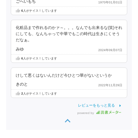
ごへいもち
1970年01月01日
6
人がナイス！しています
化粧品まで作れるのかァ～。。。なんでも出来るな(笑)それ
にしても、なんちゃって中華でもこの時代は生きにくそう
だなぁ。
みゆ
2024年09月07日
6
人がナイス！しています
けして悪くはないんだけど今ひとつ華がないというか
きのと
2022年11月29日
2
人がナイス！しています
レビューをもっと見る
powered by