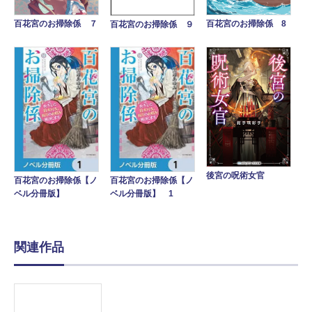
百花宮のお掃除係 ７
百花宮のお掃除係 8
百花宮のお掃除係 ９
後宮の呪術女官
百花宮のお掃除係【ノ
百花宮のお掃除係【ノ
ベル分冊版】
ベル分冊版】 1
関連作品