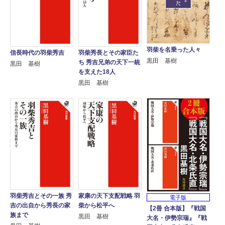
羽柴を名乗った人々
羽柴秀長とその家臣た
信長時代の羽柴秀吉
黒田 基樹
ち 秀吉兄弟の天下一統
黒田 基樹
を支えた18人
黒田 基樹
羽柴秀吉とその一族 秀
家康の天下支配戦略 羽
電子版
吉の出自から秀長の家
柴から松平へ
【2冊 合本版】『戦国
族まで
黒田 基樹
大名・伊勢宗瑞』『戦