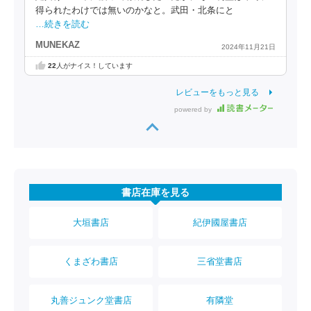
得られたわけでは無いのかなと。武田・北条にと
…続きを読む
MUNEKAZ
2024年11月21日
22
人がナイス！しています
レビューをもっと見る
powered by
書店在庫を見る
大垣書店
紀伊國屋書店
くまざわ書店
三省堂書店
丸善ジュンク堂書店
有隣堂