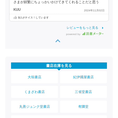
さまが頻繁にちょっかいかけてきてくれることだと思う
KUU
2024年11月02日
3
人がナイス！しています
レビューをもっと見る
powered by
書店在庫を見る
大垣書店
紀伊國屋書店
くまざわ書店
三省堂書店
丸善ジュンク堂書店
有隣堂