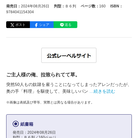
発売日：
2024年08月26日
判型：
Ｂ６判
ページ数：
160
ISBN：
9784041154304
ポスト
シェア
送る
ご主人様の俺、拉致られてて草。
突然50人もの奴隷を雇うことになってしまったアレンだったが、
奥の手「料理」を駆使して、美味しいパン
…続きを読む
※画像は表紙及び帯等、実際とは異なる場合があります。
紙書籍
発売日：2024年08月26日
判型：Ｂ６判／160ページ