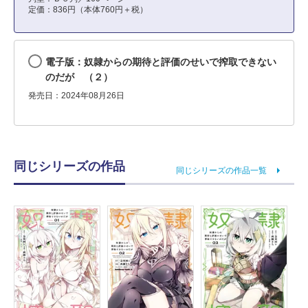
定価：836円（本体760円＋税）
電子版：奴隷からの期待と評価のせいで搾取できない
のだが （２）
発売日：2024年08月26日
同じシリーズの作品
同じシリーズの作品一覧