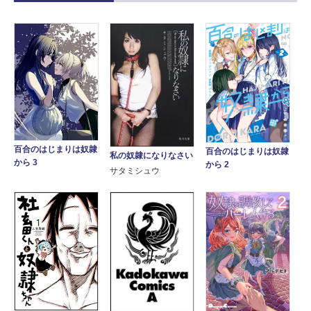
百合のはじまりは奴隷
百合のはじまりは奴隷
私の奴隷になりなさい
から 3
から 2
サタミシュウ