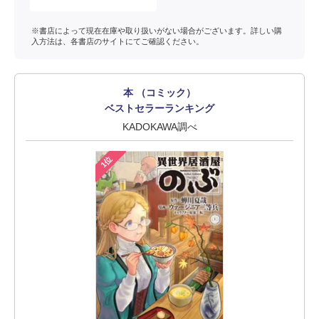
※書店によって現在在庫や取り扱いがない場合がございます。詳しい購
入方法は、各書店のサイトにてご確認ください。
本 （コミック）
ベストセラーランキング
KADOKAWA調べ
1位