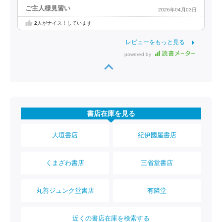
ご主人様見習い
2026年04月03日
2
人がナイス！しています
レビューをもっと見る
powered by
書店在庫を見る
大垣書店
紀伊國屋書店
くまざわ書店
三省堂書店
丸善ジュンク堂書店
有隣堂
近くの書店在庫を検索する