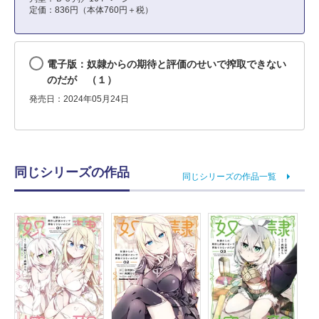
定価：836円（本体760円＋税）
電子版：奴隷からの期待と評価のせいで搾取できない
のだが （１）
発売日：2024年05月24日
同じシリーズの作品
同じシリーズの作品一覧