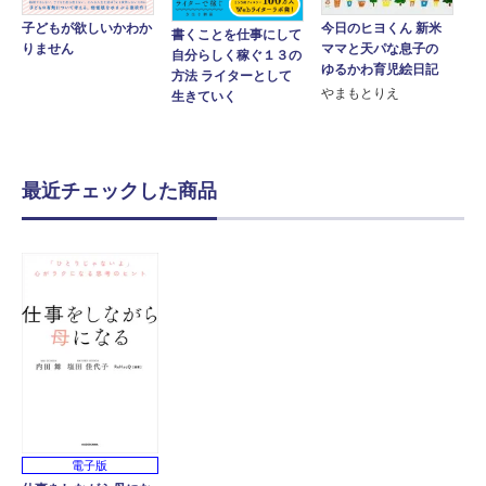
今日のヒヨくん 新米
子どもが欲しいかわか
書くことを仕事にして
ママと天パな息子の
りません
自分らしく稼ぐ１３の
ゆるかわ育児絵日記
方法 ライターとして
やまもとりえ
生きていく
最近チェックした商品
電子版