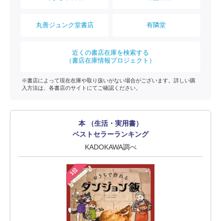
丸善ジュンク堂書店
有隣堂
近くの書店在庫を検索する
（書店在庫情報プロジェクト）
※書店によって現在在庫や取り扱いがない場合がございます。詳しい購
入方法は、各書店のサイトにてご確認ください。
本 （生活・実用書）
ベストセラーランキング
KADOKAWA調べ
1位