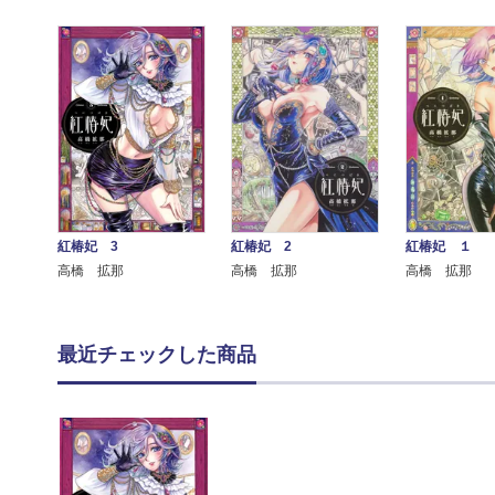
紅椿妃 3
紅椿妃 2
紅椿妃 １
高橋 拡那
高橋 拡那
高橋 拡那
最近チェックした商品