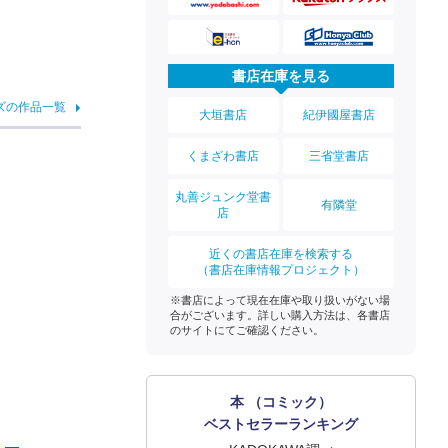
書店在庫を見る
ズの作品一覧
大垣書店
紀伊國屋書店
くまざわ書店
三省堂書店
丸善ジュンク堂書
有隣堂
店
近くの書店在庫を検索する
（書店在庫情報プロジェクト）
※書店によって現在在庫や取り扱いがない場
合がございます。詳しい購入方法は、各書店
のサイトにてご確認ください。
本 （コミック）
ベストセラーランキング