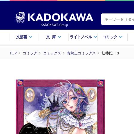
文芸書
文庫
ライトノベル
コミック
TOP
コミック
コミックス
青騎士コミックス
紅椿妃 ３