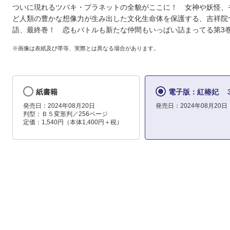
ついに現れるツバキ・プラネットの全貌がここに！ 女神や妖怪、
ど人類の豊かな想像力が生み出した文化生命体を保護する、吉祥院
語、最終巻！ 恋もバトルも新たな仲間もいっぱい詰まってる第3
※画像は表紙及び帯等、実際とは異なる場合があります。
紙書籍
電子版：紅椿妃 
発売日：2024年08月20日
発売日：2024年08月20日
判型：Ｂ５変形判／256ページ
定価：1,540円（本体1,400円＋税）