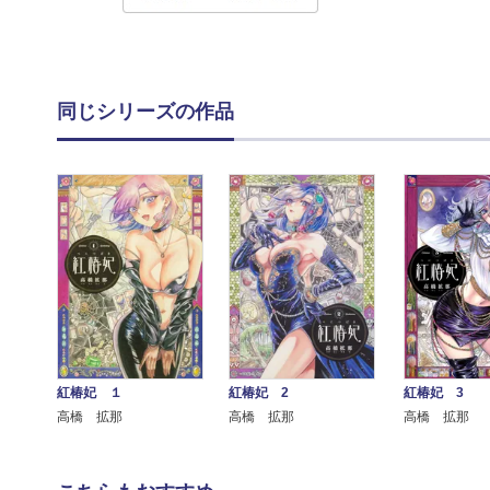
同じシリーズの作品
紅椿妃 １
紅椿妃 2
紅椿妃 3
高橋 拡那
高橋 拡那
高橋 拡那