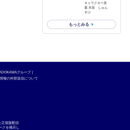
キャラクター原
案 氷室 しゅん
すけ
もっとみる
ADOKAWAグループ
情報の外部送信について
た正規版配信
マークを掲示し