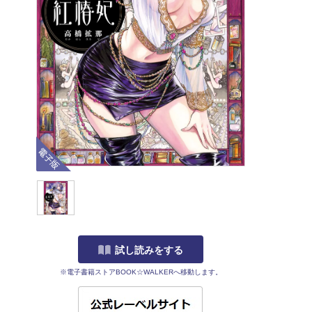
電子版
試し読みをする
※電子書籍ストアBOOK☆WALKERへ移動します。