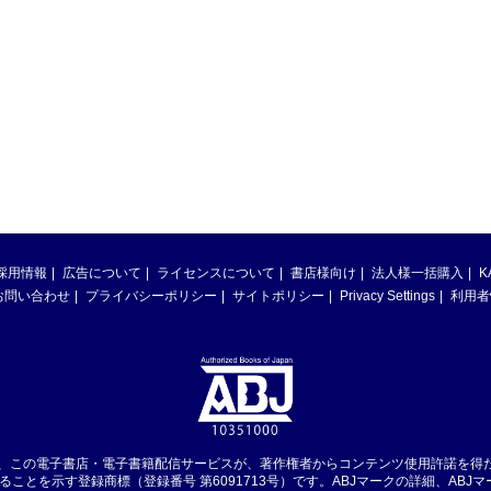
採用情報
広告について
ライセンスについて
書店様向け
法人様一括購入
K
お問い合わせ
プライバシーポリシー
サイトポリシー
Privacy Settings
利用者
は、この電子書店・電子書籍配信サービスが、著作権者からコンテンツ使用許諾を得
ることを示す登録商標（登録番号 第6091713号）です。ABJマークの詳細、ABJ