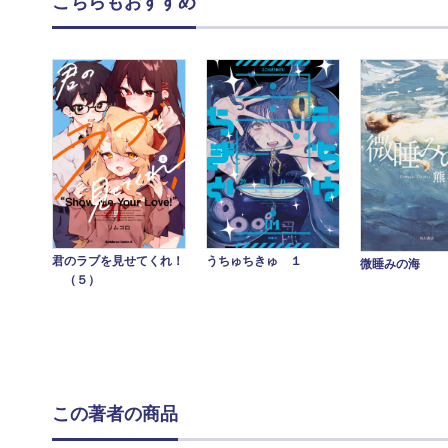
こちらもおすすめ
君のラブを見せてくれ！
うちゅちきゅ １
微睡みの海
（５）
この著者の商品