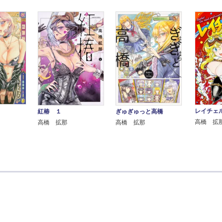
レイチェ
紅椿 １
ぎゅぎゅっと高橋
高橋 拡
高橋 拡那
高橋 拡那