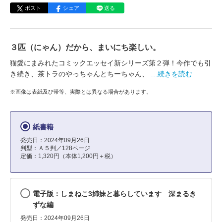
ポスト
シェア
送る
３匹（にゃん）だから、まいにち楽しい。
猫愛にまみれたコミックエッセイ新シリーズ第２弾！今作でも引
き続き、茶トラのやっちゃんとちーちゃん、
…続きを読む
※画像は表紙及び帯等、実際とは異なる場合があります。
紙書籍
発売日：2024年09月26日
判型：Ａ５判／128ページ
定価：1,320円（本体1,200円＋税）
電子版：しまねこ3姉妹と暮らしています 深まるき
ずな編
発売日：2024年09月26日