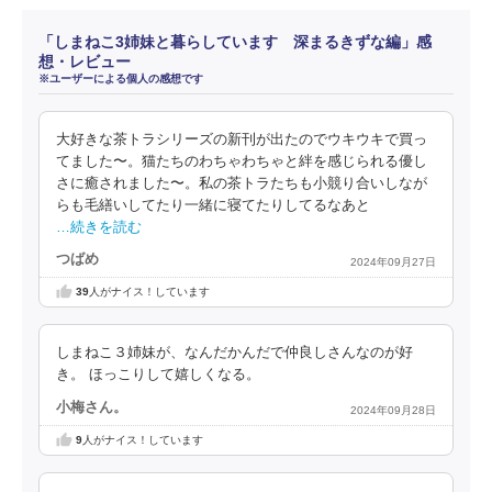
「しまねこ3姉妹と暮らしています 深まるきずな編」感
想・レビュー
※ユーザーによる個人の感想です
大好きな茶トラシリーズの新刊が出たのでウキウキで買っ
てました〜。猫たちのわちゃわちゃと絆を感じられる優し
さに癒されました〜。私の茶トラたちも小競り合いしなが
らも毛繕いしてたり一緒に寝てたりしてるなあと
…続きを読む
つばめ
2024年09月27日
39
人がナイス！しています
しまねこ３姉妹が、なんだかんだで仲良しさんなのが好
き。 ほっこりして嬉しくなる。
小梅さん。
2024年09月28日
9
人がナイス！しています