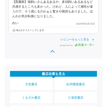
【図書館】猫飼いさんあるあるや、多頭飼いあるあるなど
共感するところも多かった。けれど、人によって感性が違
うので、そう感じるのかぁと驚きや困惑もありました。ほ
んわか気分転換になりました。
れい
2025年03月15日
5
人がナイス！しています
レビューをもっと見る
powered by
書店在庫を見る
大垣書店
紀伊國屋書店
くまざわ書店
三省堂書店