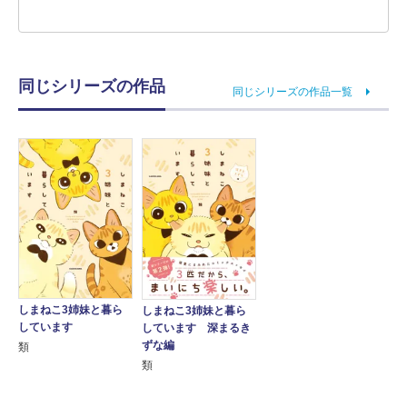
同じシリーズの作品
同じシリーズの作品一覧
しまねこ3姉妹と暮ら
しまねこ3姉妹と暮ら
しています
しています 深まるき
ずな編
類
類