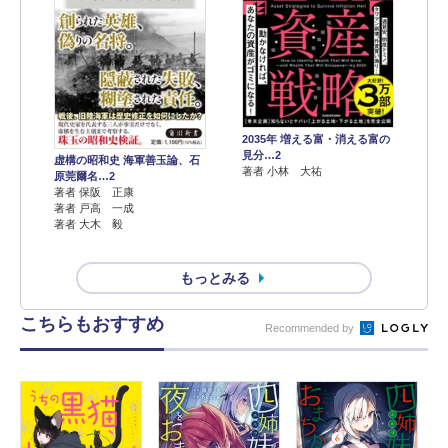
2035年 増える富・消える富の
見分…2
虚構の昭和史 海軍善玉論、石
著者 小林 大祐
原莞爾名…2
著者 保阪 正康
著者 戸高 一成
著者 大木 毅
もっとみる
こちらもおすすめ
Recommended by