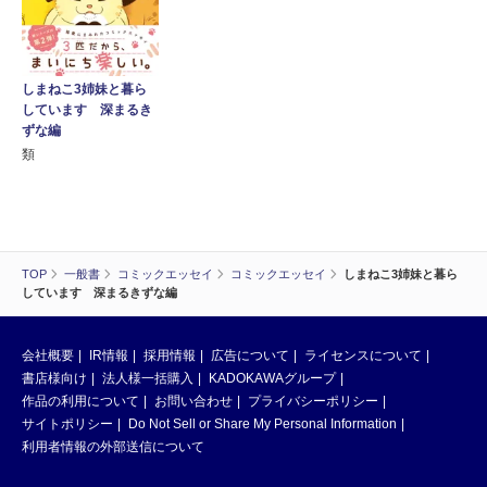
しまねこ3姉妹と暮ら
しています 深まるき
ずな編
類
TOP
一般書
コミックエッセイ
コミックエッセイ
しまねこ3姉妹と暮ら
しています 深まるきずな編
会社概要
IR情報
採用情報
広告について
ライセンスについて
書店様向け
法人様一括購入
KADOKAWAグループ
作品の利用について
お問い合わせ
プライバシーポリシー
サイトポリシー
Do Not Sell or Share My Personal Information
利用者情報の外部送信について