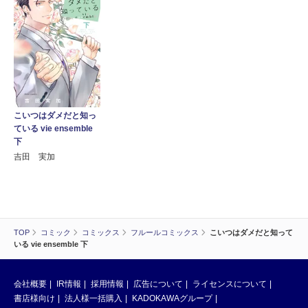
こいつはダメだと知っ
ている vie ensemble
下
吉田 実加
TOP
コミック
コミックス
フルールコミックス
こいつはダメだと知って
いる vie ensemble 下
会社概要
IR情報
採用情報
広告について
ライセンスについて
書店様向け
法人様一括購入
KADOKAWAグループ