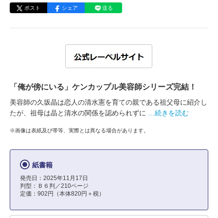
ポスト
シェア
送る
「俺が傍にいる」ケンカップル美容師シリーズ完結！
美容師の久坂晶は恋人の清水憲を育ての親である祖父母に紹介し
たが、祖母は晶と清水の関係を認められずに
…続きを読む
※画像は表紙及び帯等、実際とは異なる場合があります。
紙書籍
発売日：2025年11月17日
判型：Ｂ６判／210ページ
定価：902円（本体820円＋税）