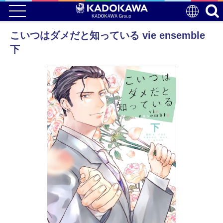
こいつはダメだと知っている vie ensemble
下