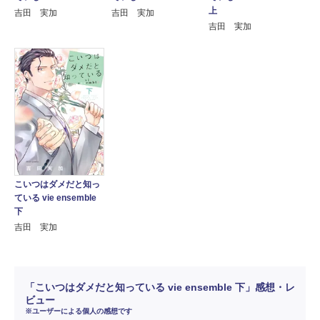
上
吉田 実加
吉田 実加
吉田 実加
こいつはダメだと知っ
ている vie ensemble
下
吉田 実加
「こいつはダメだと知っている vie ensemble 下」感想・レ
ビュー
※ユーザーによる個人の感想です