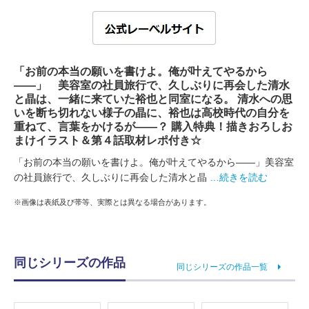
「お前の本当の願いを書けよ。俺が叶えてやるから
――」 美容室の社員旅行で、久しぶりに再会した清水
と晶は、一緒に来ていた裕也と同室になる。 清水への思
いを断ち切れない様子の晶に、裕也は高校時代の自分を
重ねて、言葉をかけるが――？ 購入特典！描きおろしお
まけイラスト＆第４話取材レポ付き☆
「お前の本当の願いを書けよ。俺が叶えてやるから――」美容室
の社員旅行で、久しぶりに再会した清水と晶
…続きを読む
※画像は表紙及び帯等、実際とは異なる場合があります。
同じシリーズの作品
同じシリーズの作品一覧