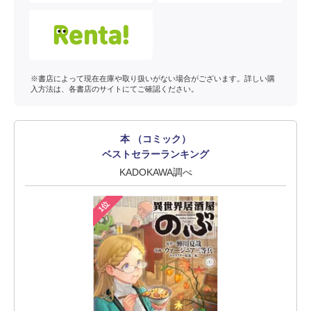
※書店によって現在在庫や取り扱いがない場合がございます。詳しい購
入方法は、各書店のサイトにてご確認ください。
本 （コミック）
ベストセラーランキング
KADOKAWA調べ
1位