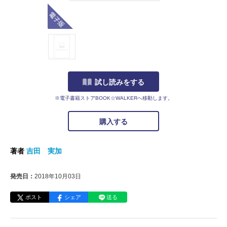
電子版
試し読みをする
※電子書籍ストアBOOK☆WALKERへ移動します。
購入する
著者
吉田 実加
発売日：
2018年10月03日
ポスト
シェア
送る