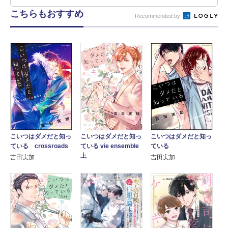
こちらもおすすめ
Recommended by
こいつはダメだと知っ
こいつはダメだと知っ
こいつはダメだと知っ
ている crossroads
ている
ている vie ensemble
上
吉田実加
吉田実加