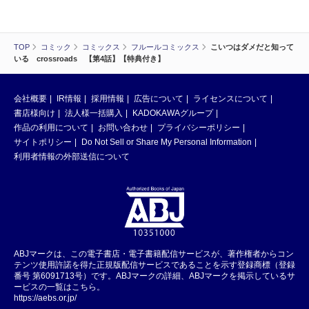
TOP
コミック
コミックス
フルールコミックス
こいつはダメだと知って
いる crossroads 【第4話】【特典付き】
会社概要
IR情報
採用情報
広告について
ライセンスについて
書店様向け
法人様一括購入
KADOKAWAグループ
作品の利用について
お問い合わせ
プライバシーポリシー
サイトポリシー
Do Not Sell or Share My Personal Information
利用者情報の外部送信について
ABJマークは、この電子書店・電子書籍配信サービスが、著作権者からコン
テンツ使用許諾を得た正規版配信サービスであることを示す登録商標（登録
番号 第6091713号）です。ABJマークの詳細、ABJマークを掲示しているサ
ービスの一覧はこちら。
https://aebs.or.jp/