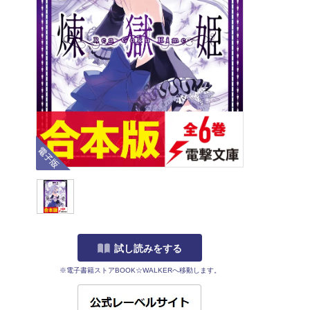
電子版
試し読みをする
※電子書籍ストアBOOK☆WALKERへ移動します。