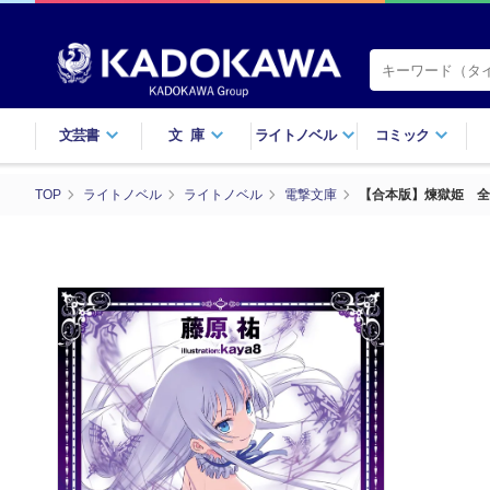
文芸書
文庫
ライトノベル
コミック
TOP
ライトノベル
ライトノベル
電撃文庫
【合本版】煉獄姫 全