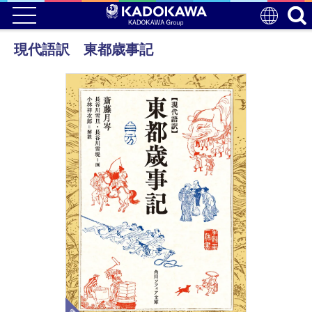
現代語訳 東都歳事記
電子版