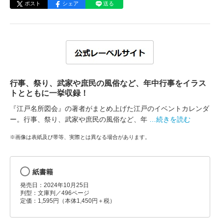
ポスト
シェア
送る
行事、祭り、武家や庶民の風俗など、年中行事をイラス
トとともに一挙収録！
『江戸名所図会』の著者がまとめ上げた江戸のイベントカレンダ
ー。行事、祭り、武家や庶民の風俗など、年
…続きを読む
※画像は表紙及び帯等、実際とは異なる場合があります。
紙書籍
発売日：2024年10月25日
判型：文庫判／496ページ
定価：1,595円（本体1,450円＋税）