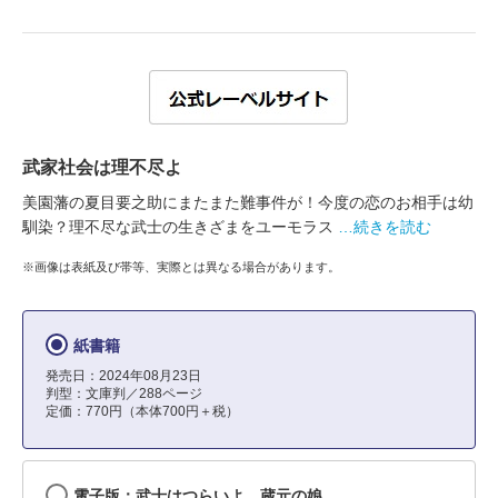
武家社会は理不尽よ
美園藩の夏目要之助にまたまた難事件が！今度の恋のお相手は幼
馴染？理不尽な武士の生きざまをユーモラス
…続きを読む
※画像は表紙及び帯等、実際とは異なる場合があります。
紙書籍
発売日：2024年08月23日
判型：文庫判／288ページ
定価：770円（本体700円＋税）
電子版：武士はつらいよ 蔵元の娘