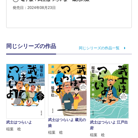
発売日：2024年08月23日
同じシリーズの作品
同じシリーズの作品一覧
武士はつらいよ 蔵元の
武士はつらいよ
武士はつらいよ 江戸出
娘
府
稲葉 稔
稲葉 稔
稲葉 稔