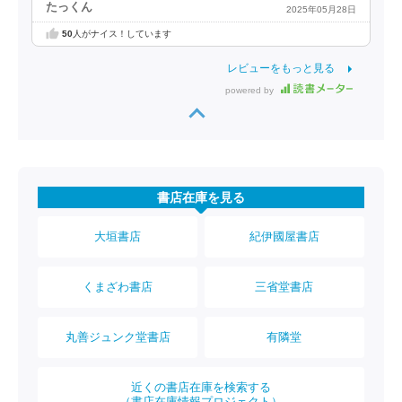
たっくん
2025年05月28日
50
人がナイス！しています
レビューをもっと見る
powered by
書店在庫を見る
大垣書店
紀伊國屋書店
くまざわ書店
三省堂書店
丸善ジュンク堂書店
有隣堂
近くの書店在庫を検索する
（書店在庫情報プロジェクト）