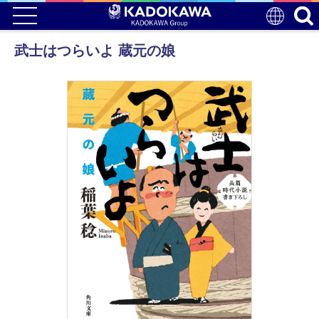
武士はつらいよ 蔵元の娘