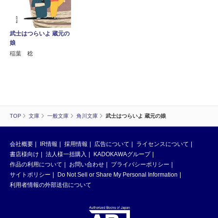
武士はつらいよ 蔵元の
娘
稲葉 稔
TOP
文庫
一般文庫
角川文庫
武士はつらいよ 蔵元の娘
会社概要
IR情報
採用情報
広告について
ライセンスについて
書店様向け
法人様一括購入
KADOKAWAグループ
作品の利用について
お問い合わせ
プライバシーポリシー
サイトポリシー
Do Not Sell or Share My Personal Information
利用者情報の外部送信について