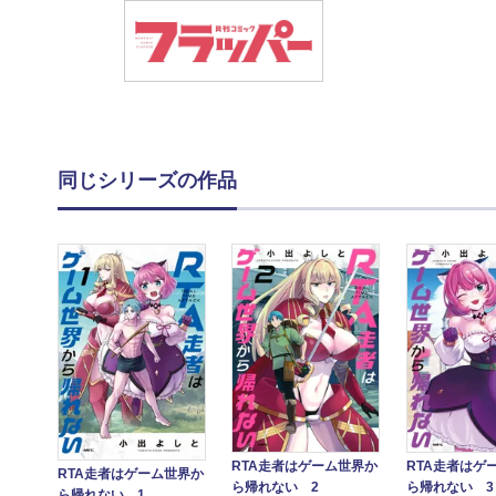
同じシリーズの作品
RTA走者はゲーム世界か
RTA走者はゲ
RTA走者はゲーム世界か
ら帰れない 2
ら帰れない 3
ら帰れない 1