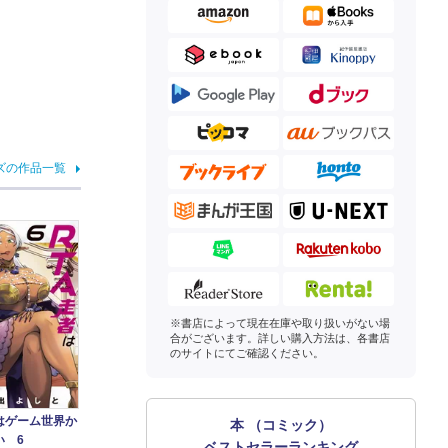
ズの作品一覧
※書店によって現在在庫や取り扱いがない場
合がございます。詳しい購入方法は、各書店
のサイトにてご確認ください。
はゲーム世界か
本 （コミック）
い 6
ベストセラーランキング