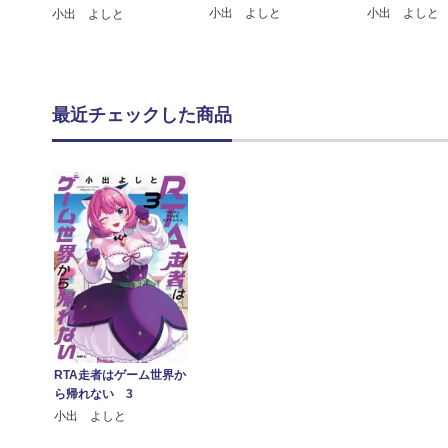
小出 よしと
小出 よしと
小出 よしと
最近チェックした商品
RTA走者はゲーム世界か
ら帰れない 3
小出 よしと