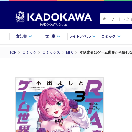
文芸書
文庫
ライトノベル
コミック
TOP
コミック
コミックス
MFC
RTA走者はゲーム世界から帰れな