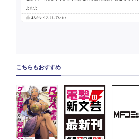
よむよ
2
人がナイス！しています
こちらもおすすめ