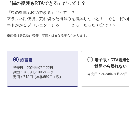
『街の復興もRTAできる』だって！？
『街の復興もRTAできる』だって！？
アラクネ討伐後、荒れ切った街並みを復興しないと！ でも、街の
年もかかるプロジェクトじゃ…… えっ たった30分で！？
※画像は表紙及び帯等、実際とは異なる場合があります。
紙書籍
電子版：RTA走者
世界から帰れない
発売日：2024年07月22日
判型：Ｂ６判／180ページ
発売日：2024年07月22日
定価：748円（本体680円＋税）