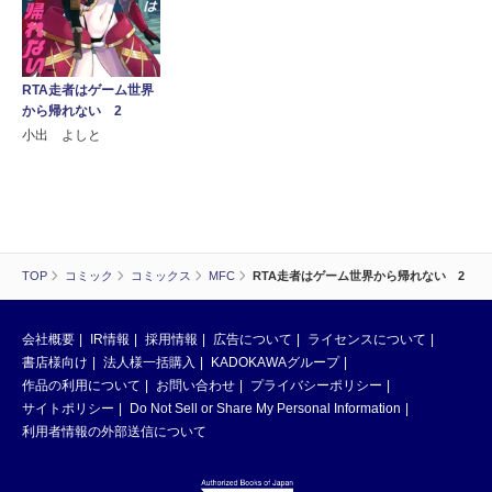
RTA走者はゲーム世界
から帰れない 2
小出 よしと
TOP
コミック
コミックス
MFC
RTA走者はゲーム世界から帰れない 2
会社概要
IR情報
採用情報
広告について
ライセンスについて
書店様向け
法人様一括購入
KADOKAWAグループ
作品の利用について
お問い合わせ
プライバシーポリシー
サイトポリシー
Do Not Sell or Share My Personal Information
利用者情報の外部送信について