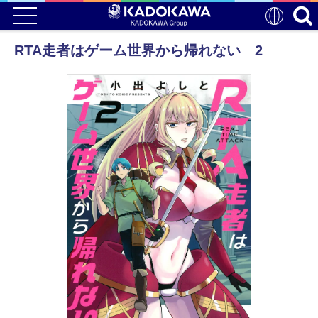
RTA走者はゲーム世界から帰れない 2