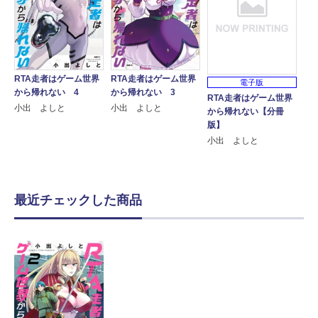
RTA走者はゲーム世界
RTA走者はゲーム世界
電子版
から帰れない 4
から帰れない 3
RTA走者はゲーム世界
小出 よしと
小出 よしと
から帰れない【分冊
版】
小出 よしと
最近チェックした商品