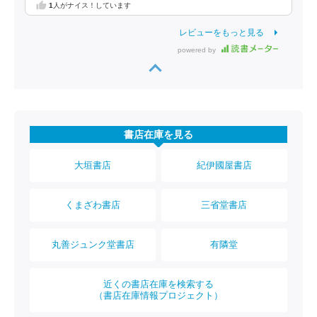
1
人がナイス！しています
レビューをもっと見る
powered by
書店在庫を見る
大垣書店
紀伊國屋書店
くまざわ書店
三省堂書店
丸善ジュンク堂書店
有隣堂
近くの書店在庫を検索する
（書店在庫情報プロジェクト）