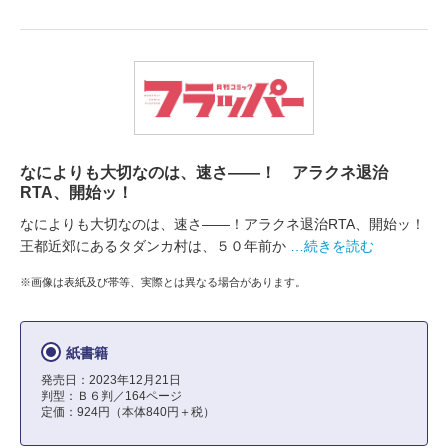
なによりも大切なのは、速さ――！ アラクネ退治
RTA、開始ッ！
なによりも大切なのは、速さ――！アラクネ退治RTA、開始ッ！
王都近郊にあるタダンカ村は、５０年前か
…続きを読む
※画像は表紙及び帯等、実際とは異なる場合があります。
紙書籍
発売日：2023年12月21日
判型：Ｂ６判／164ページ
定価：924円（本体840円＋税）