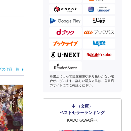
ズの作品一覧
※書店によって現在在庫や取り扱いがない場
合がございます。詳しい購入方法は、各書店
のサイトにてご確認ください。
本 （文庫）
ベストセラーランキング
KADOKAWA調べ