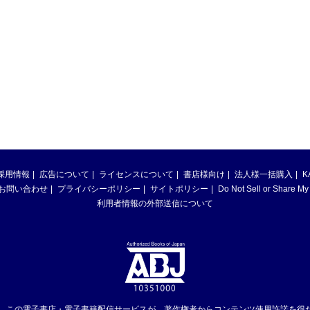
採用情報
広告について
ライセンスについて
書店様向け
法人様一括購入
K
お問い合わせ
プライバシーポリシー
サイトポリシー
Do Not Sell or Share My
利用者情報の外部送信について
は、この電子書店・電子書籍配信サービスが、著作権者からコンテンツ使用許諾を得