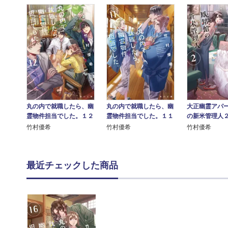
丸の内で就職したら、幽
丸の内で就職したら、幽
大正幽霊アパ
霊物件担当でした。１２
霊物件担当でした。１１
の新米管理人
竹村優希
竹村優希
竹村優希
最近チェックした商品