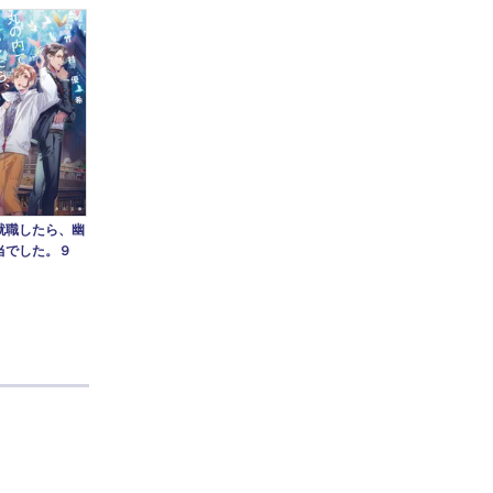
就職したら、幽
当でした。９