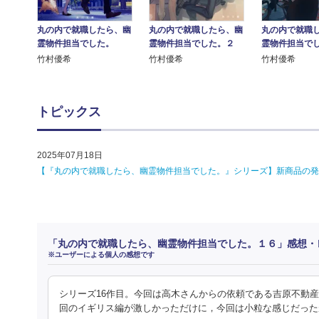
丸の内で就職したら、幽
丸の内で就職
丸の内で就職したら、幽
霊物件担当でした。
霊物件担当で
霊物件担当でした。２
竹村優希
竹村優希
竹村優希
トピックス
2025年07月18日
【『丸の内で就職したら、幽霊物件担当でした。』シリーズ】新商品の発
「丸の内で就職したら、幽霊物件担当でした。１６」感想・
※ユーザーによる個人の感想です
シリーズ16作目。今回は高木さんからの依頼である吉原不動
回のイギリス編が激しかっただけに，今回は小粒な感じだった