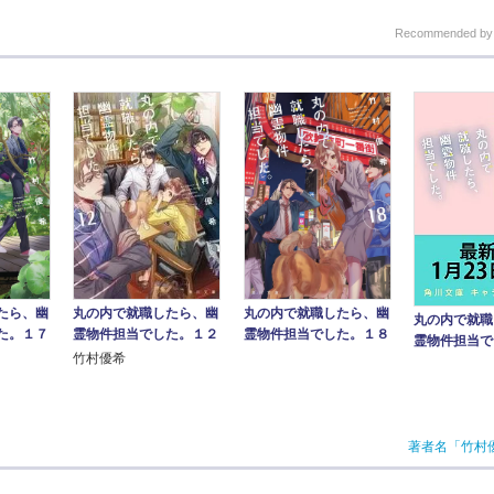
Recommended b
丸の内で就職したら、幽
たら、幽
丸の内で就職したら、幽
丸の内で就職
霊物件担当でした。１２
た。１７
霊物件担当でした。１８
霊物件担当で
竹村優希
著者名「竹村