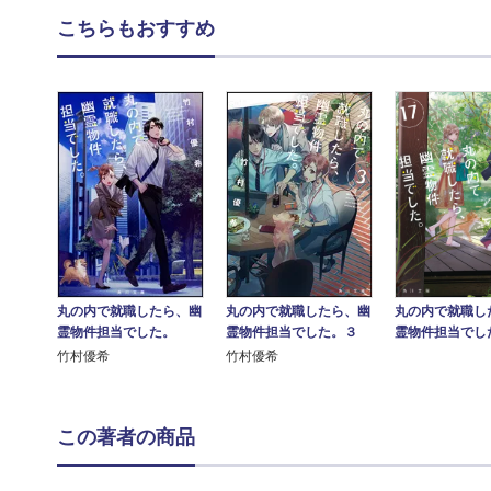
こちらもおすすめ
丸の内で就職したら、幽
丸の内で就職したら、幽
丸の内で就職し
霊物件担当でした。
霊物件担当でした。３
霊物件担当でし
竹村優希
竹村優希
この著者の商品