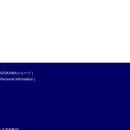
ADOKAWAグループ
 Personal Information
た正規版配信