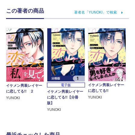
この著者の商品
著者名「YUNOKI」で検索
イケメン男装レイヤー
電子版
イケメン男装レイヤー
に恋してる!!
に恋してる!! ２
イケメン男装レイヤー
に恋してる!!【分冊
YUNOKI
YUNOKI
版】
YUNOKI
最近チェックした商品