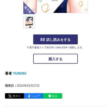
電子版
試し読みをする
※電子書籍ストアBOOK☆WALKERへ移動します。
購入する
著者
YUNOKI
発売日：
2024年03月27日
ポスト
シェア
送る