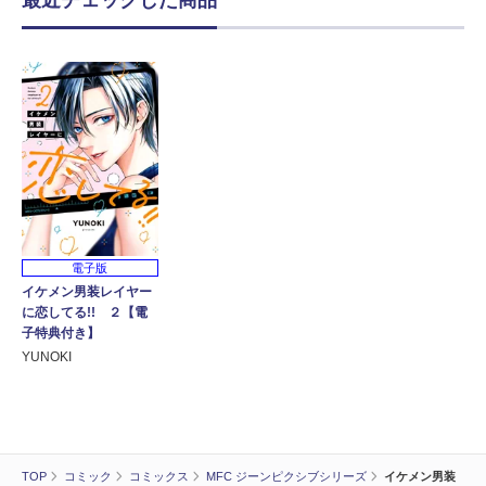
電子版
イケメン男装レイヤー
に恋してる!! ２【電
子特典付き】
YUNOKI
TOP
コミック
コミックス
MFC ジーンピクシブシリーズ
イケメン男装