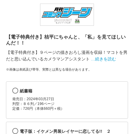
【電子特典付き】桔平にちゃんと、「私」を見てほしい
んだ！！
【電子特典付き】９ページの描きおろし漫画を収録！マコトを男
だと思い込んでいるカメラマンアシスタント
…続きを読む
※画像は表紙及び帯等、実際とは異なる場合があります。
紙書籍
発売日：2024年03月27日
判型：Ｂ６判／196ページ
定価：726円（本体660円＋税）
電子版：イケメン男装レイヤーに恋してる!! ２