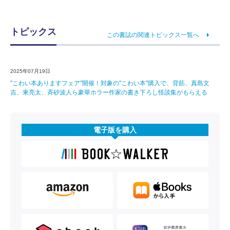
トピックス
この書誌の関連トピックス一覧へ
2025年07月19日
"こわい本ありますフェア"開催！対象の"こわい本"購入で、背筋、真島文
吉、東亮太、斉砂波人ら豪華ホラー作家の書き下ろし怪談集がもらえる
電子版を購入