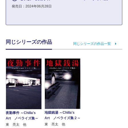
発売日：2024年06月28日
同じシリーズの作品
同じシリーズの作品一覧
地獄銭湯 ～Chilla's
夜勤事件 ～Chilla's
Art ノベライズ集２～
Art ノベライズ集～
東 亮太 他
東 亮太 他