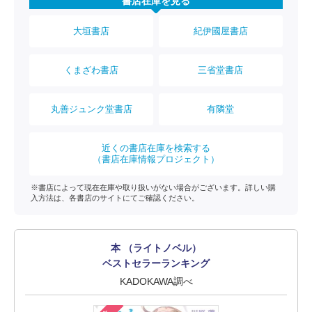
書店在庫を見る
大垣書店
紀伊國屋書店
くまざわ書店
三省堂書店
丸善ジュンク堂書店
有隣堂
近くの書店在庫を検索する
（書店在庫情報プロジェクト）
※書店によって現在在庫や取り扱いがない場合がございます。詳しい購
入方法は、各書店のサイトにてご確認ください。
本 （ライトノベル）
ベストセラーランキング
KADOKAWA調べ