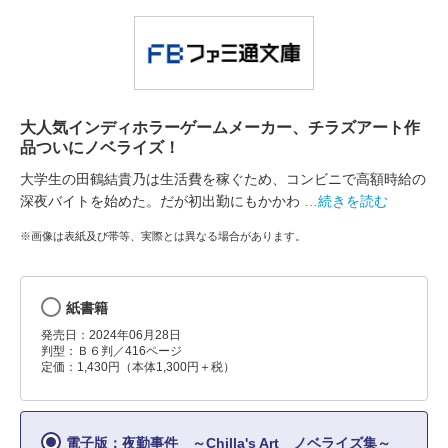
大人気インディホラーゲームメーカー、チラズアート作
品ついにノベライズ！
大学生の田鶴結貴乃は生活費を稼ぐため、コンビニで高額時給の
深夜バイトを始めた。だが初出勤にもかかわ
…続きを読む
※画像は表紙及び帯等、実際とは異なる場合があります。
紙書籍
発売日：2024年06月28日
判型：Ｂ６判／416ページ
定価：1,430円（本体1,300円＋税）
電子版：夜勤事件 ～Chilla's Art ノベライズ集～