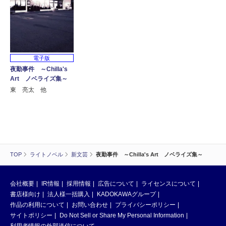
電子版
夜勤事件 ～Chilla's
Art ノベライズ集～
東 亮太 他
TOP
ライトノベル
新文芸
夜勤事件 ～Chilla's Art ノベライズ集～
会社概要
IR情報
採用情報
広告について
ライセンスについて
書店様向け
法人様一括購入
KADOKAWAグループ
作品の利用について
お問い合わせ
プライバシーポリシー
サイトポリシー
Do Not Sell or Share My Personal Information
利用者情報の外部送信について