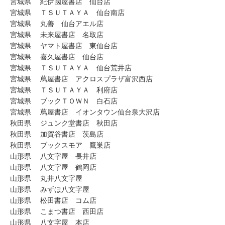
宮城県 紀伊國屋書店 仙台店
宮城県 ＴＳＵＴＡＹＡ 仙台南店
宮城県 丸善 仙台アエル店
宮城県 未来屋書店 名取店
宮城県 ヤマト屋書店 東仙台店
宮城県 喜久屋書店 仙台店
宮城県 ＴＳＵＴＡＹＡ 仙台荒井店
宮城県 蔦屋書店 アクロスプラザ富沢西店
宮城県 ＴＳＵＴＡＹＡ 利府店
宮城県 ブックＴＯＷＮ 白石店
宮城県 蔦屋書店 イオンタウン仙台泉大沢店
秋田県 ジュンク堂書店 秋田店
秋田県 加賀谷書店 茨島店
秋田県 ブックスモア 鷹巣店
山形県 八文字屋 長井店
山形県 八文字屋 鶴岡店
山形県 丸井八文字屋
山形県 みずほ八文字屋
山形県 松田書店 コム店
山形県 こまつ書店 西田店
山形県 八文字屋 本店