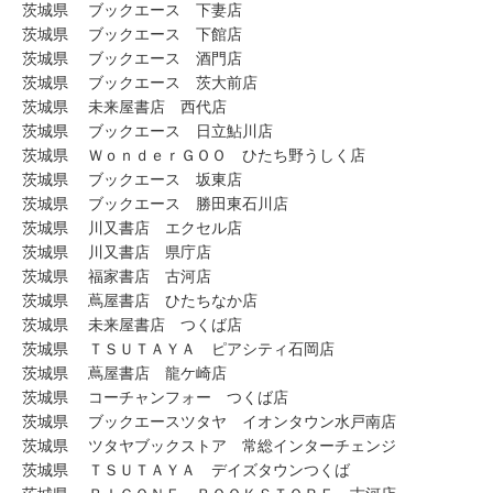
茨城県 ブックエース 下妻店
茨城県 ブックエース 下館店
茨城県 ブックエース 酒門店
茨城県 ブックエース 茨大前店
茨城県 未来屋書店 西代店
茨城県 ブックエース 日立鮎川店
茨城県 ＷｏｎｄｅｒＧＯＯ ひたち野うしく店
茨城県 ブックエース 坂東店
茨城県 ブックエース 勝田東石川店
茨城県 川又書店 エクセル店
茨城県 川又書店 県庁店
茨城県 福家書店 古河店
茨城県 蔦屋書店 ひたちなか店
茨城県 未来屋書店 つくば店
茨城県 ＴＳＵＴＡＹＡ ピアシティ石岡店
茨城県 蔦屋書店 龍ケ崎店
茨城県 コーチャンフォー つくば店
茨城県 ブックエースツタヤ イオンタウン水戸南店
茨城県 ツタヤブックストア 常総インターチェンジ
茨城県 ＴＳＵＴＡＹＡ デイズタウンつくば