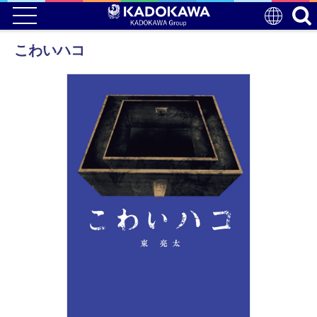
こわいハコ