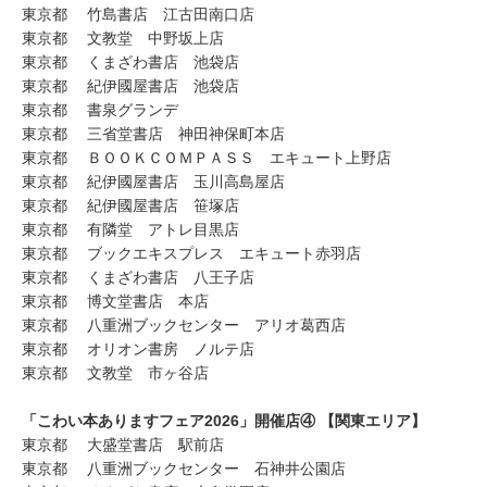
東京都 竹島書店 江古田南口店
東京都 文教堂 中野坂上店
東京都 くまざわ書店 池袋店
東京都 紀伊國屋書店 池袋店
東京都 書泉グランデ
東京都 三省堂書店 神田神保町本店
東京都 ＢＯＯＫＣＯＭＰＡＳＳ エキュート上野店
東京都 紀伊國屋書店 玉川高島屋店
東京都 紀伊國屋書店 笹塚店
東京都 有隣堂 アトレ目黒店
東京都 ブックエキスプレス エキュート赤羽店
東京都 くまざわ書店 八王子店
東京都 博文堂書店 本店
東京都 八重洲ブックセンター アリオ葛西店
東京都 オリオン書房 ノルテ店
東京都 文教堂 市ヶ谷店
「こわい本ありますフェア2026」開催店④ 【関東エリア】
東京都 大盛堂書店 駅前店
東京都 八重洲ブックセンター 石神井公園店