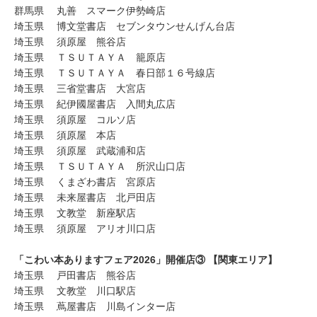
群馬県 丸善 スマーク伊勢崎店
埼玉県 博文堂書店 セブンタウンせんげん台店
埼玉県 須原屋 熊谷店
埼玉県 ＴＳＵＴＡＹＡ 籠原店
埼玉県 ＴＳＵＴＡＹＡ 春日部１６号線店
埼玉県 三省堂書店 大宮店
埼玉県 紀伊國屋書店 入間丸広店
埼玉県 須原屋 コルソ店
埼玉県 須原屋 本店
埼玉県 須原屋 武蔵浦和店
埼玉県 ＴＳＵＴＡＹＡ 所沢山口店
埼玉県 くまざわ書店 宮原店
埼玉県 未来屋書店 北戸田店
埼玉県 文教堂 新座駅店
埼玉県 須原屋 アリオ川口店
「こわい本ありますフェア2026」開催店③ 【関東エリア】
埼玉県 戸田書店 熊谷店
埼玉県 文教堂 川口駅店
埼玉県 蔦屋書店 川島インター店