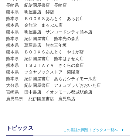
長崎県 紀伊國屋書店 長崎店
熊本県 明屋書店 錦店
熊本県 ＢＯＯＫＳあんとく あらお店
熊本県 金龍堂 まるぶん店
熊本県 明屋書店 サンロードシティ熊本店
熊本県 紀伊國屋書店 熊本光の森店
熊本県 蔦屋書店 熊本三年坂
熊本県 ＢＯＯＫＳあんとく やまが店
熊本県 紀伊國屋書店 熊本はません店
熊本県 ＴＳＵＴＡＹＡ さくらの森店
熊本県 ツタヤブックストア 菊陽店
熊本県 紀伊國屋書店 あらおシティモール店
大分県 紀伊國屋書店 アミュプラザおおいた店
宮崎県 田中書店 イオンモール都城駅前店
鹿児島県 紀伊國屋書店 鹿児島店
トピックス
この書誌の関連トピックス一覧へ