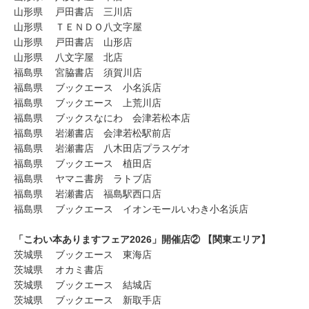
山形県 戸田書店 三川店
山形県 ＴＥＮＤＯ八文字屋
山形県 戸田書店 山形店
山形県 八文字屋 北店
福島県 宮脇書店 須賀川店
福島県 ブックエース 小名浜店
福島県 ブックエース 上荒川店
福島県 ブックスなにわ 会津若松本店
福島県 岩瀬書店 会津若松駅前店
福島県 岩瀬書店 八木田店プラスゲオ
福島県 ブックエース 植田店
福島県 ヤマニ書房 ラトブ店
福島県 岩瀬書店 福島駅西口店
福島県 ブックエース イオンモールいわき小名浜店
「こわい本ありますフェア2026」開催店② 【関東エリア】
茨城県 ブックエース 東海店
茨城県 オカミ書店
茨城県 ブックエース 結城店
茨城県 ブックエース 新取手店