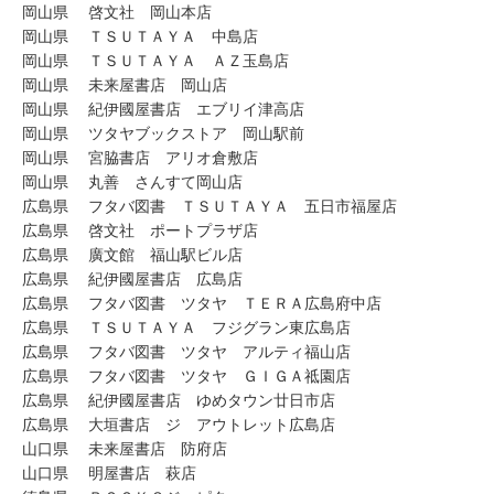
岡山県 啓文社 岡山本店
岡山県 ＴＳＵＴＡＹＡ 中島店
岡山県 ＴＳＵＴＡＹＡ ＡＺ玉島店
岡山県 未来屋書店 岡山店
岡山県 紀伊國屋書店 エブリイ津高店
岡山県 ツタヤブックストア 岡山駅前
岡山県 宮脇書店 アリオ倉敷店
岡山県 丸善 さんすて岡山店
広島県 フタバ図書 ＴＳＵＴＡＹＡ 五日市福屋店
広島県 啓文社 ポートプラザ店
広島県 廣文館 福山駅ビル店
広島県 紀伊國屋書店 広島店
広島県 フタバ図書 ツタヤ ＴＥＲＡ広島府中店
広島県 ＴＳＵＴＡＹＡ フジグラン東広島店
広島県 フタバ図書 ツタヤ アルティ福山店
広島県 フタバ図書 ツタヤ ＧＩＧＡ祗園店
広島県 紀伊國屋書店 ゆめタウン廿日市店
広島県 大垣書店 ジ アウトレット広島店
山口県 未来屋書店 防府店
山口県 明屋書店 萩店