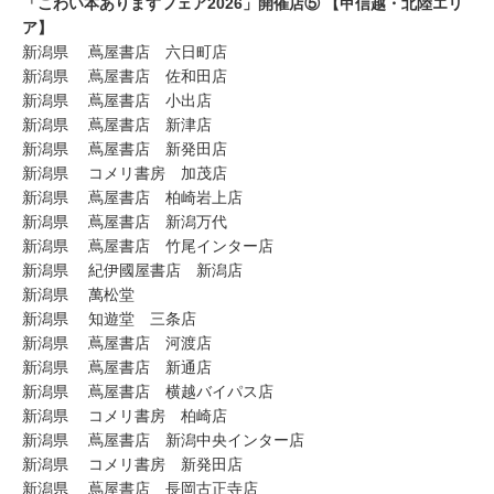
「こわい本ありますフェア2026」開催店⑤ 【甲信越・北陸エリ
ア】
新潟県 蔦屋書店 六日町店
新潟県 蔦屋書店 佐和田店
新潟県 蔦屋書店 小出店
新潟県 蔦屋書店 新津店
新潟県 蔦屋書店 新発田店
新潟県 コメリ書房 加茂店
新潟県 蔦屋書店 柏崎岩上店
新潟県 蔦屋書店 新潟万代
新潟県 蔦屋書店 竹尾インター店
新潟県 紀伊國屋書店 新潟店
新潟県 萬松堂
新潟県 知遊堂 三条店
新潟県 蔦屋書店 河渡店
新潟県 蔦屋書店 新通店
新潟県 蔦屋書店 横越バイパス店
新潟県 コメリ書房 柏崎店
新潟県 蔦屋書店 新潟中央インター店
新潟県 コメリ書房 新発田店
新潟県 蔦屋書店 長岡古正寺店