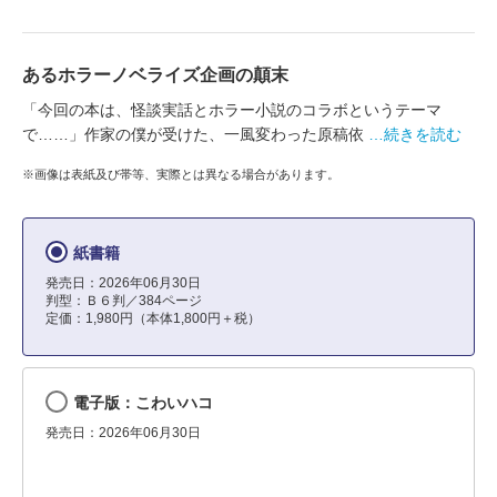
あるホラーノベライズ企画の顛末
「今回の本は、怪談実話とホラー小説のコラボというテーマ
で……」作家の僕が受けた、一風変わった原稿依
…続きを読む
※画像は表紙及び帯等、実際とは異なる場合があります。
紙書籍
発売日：2026年06月30日
判型：Ｂ６判／384ページ
定価：1,980円（本体1,800円＋税）
電子版：こわいハコ
発売日：2026年06月30日