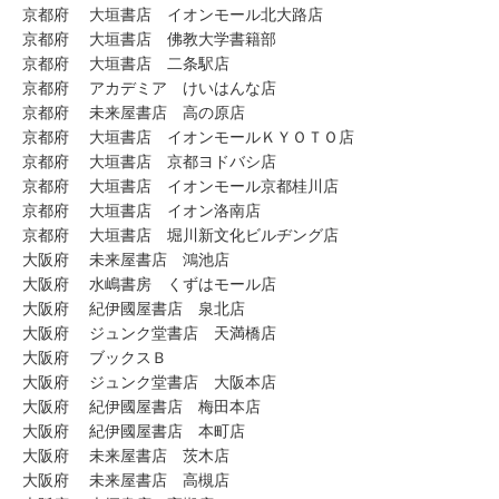
京都府 大垣書店 イオンモール北大路店
京都府 大垣書店 佛教大学書籍部
京都府 大垣書店 二条駅店
京都府 アカデミア けいはんな店
京都府 未来屋書店 高の原店
京都府 大垣書店 イオンモールＫＹＯＴＯ店
京都府 大垣書店 京都ヨドバシ店
京都府 大垣書店 イオンモール京都桂川店
京都府 大垣書店 イオン洛南店
京都府 大垣書店 堀川新文化ビルヂング店
大阪府 未来屋書店 鴻池店
大阪府 水嶋書房 くずはモール店
大阪府 紀伊國屋書店 泉北店
大阪府 ジュンク堂書店 天満橋店
大阪府 ブックスＢ
大阪府 ジュンク堂書店 大阪本店
大阪府 紀伊國屋書店 梅田本店
大阪府 紀伊國屋書店 本町店
大阪府 未来屋書店 茨木店
大阪府 未来屋書店 高槻店