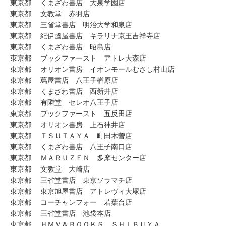
東京都 くまざわ書店 大泉学園店
東京都 文教堂 赤羽店
東京都 三省堂書店 明治大学和泉店
東京都 紀伊國屋書店 キラリナ京王吉祥寺店
東京都 くまざわ書店 昭島店
東京都 ブックファースト アトレ大森店
東京都 オリオン書房 イオンモールむさし村山店
東京都 蔦屋書店 八王子楢原店
東京都 くまざわ書店 西新井店
東京都 有隣堂 セレオ八王子店
東京都 ブックファースト 五反田店
東京都 オリオン書房 上石神井店
東京都 ＴＳＵＴＡＹＡ 町田木曽店
東京都 くまざわ書店 八王子南口店
東京都 ＭＡＲＵＺＥＮ 多摩センター店
東京都 文教堂 大崎店
東京都 三省堂書店 東京ソラマチ店
東京都 東京旭屋書店 アトレヴィ大塚店
東京都 コーチャンフォー 若葉台店
東京都 三省堂書店 池袋本店
東京都 ＨＭＶ＆ＢＯＯＫＳ ＳＨＩＢＵＹＡ