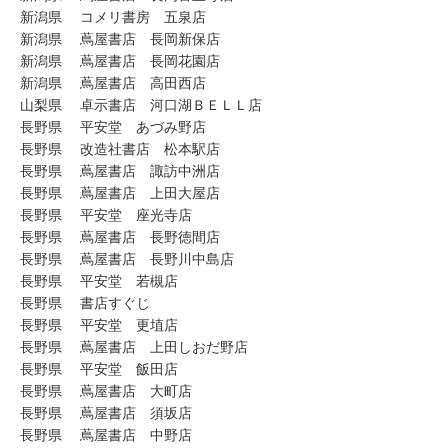
新潟県 コメリ書房 五泉店
新潟県 蔦屋書店 長岡新保店
新潟県 蔦屋書店 長岡花園店
新潟県 蔦屋書店 高田西店
山梨県 卓示書店 河口湖ＢＥＬＬ店
長野県 平安堂 あづみ野店
長野県 改造社書店 松本駅店
長野県 蔦屋書店 諏訪中洲店
長野県 蔦屋書店 上田大屋店
長野県 平安堂 座光寺店
長野県 蔦屋書店 長野徳間店
長野県 蔦屋書店 長野川中島店
長野県 平安堂 若槻店
長野県 書店すぐじ
長野県 平安堂 更埴店
長野県 蔦屋書店 上田しおだ野店
長野県 平安堂 飯田店
長野県 蔦屋書店 大町店
長野県 蔦屋書店 須坂店
長野県 蔦屋書店 中野店