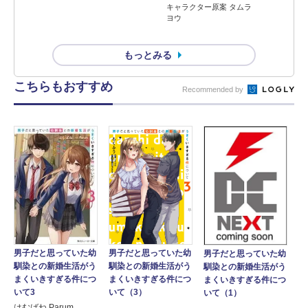
キャラクター原案 タムラ
ヨウ
もっとみる
こちらもおすすめ
Recommended by
男子だと思っていた幼
男子だと思っていた幼
男子だと思っていた幼
馴染との新婚生活がう
馴染との新婚生活がう
馴染との新婚生活がう
まくいきすぎる件につ
まくいきすぎる件につ
まくいきすぎる件につ
いて3
いて（3）
いて（1）
はむばね Parum