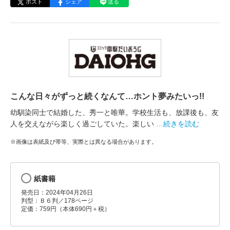
ポスト
シェア
送る
こんな日々がずっと続くなんて…ホント夢みたいっ!!
幼馴染同士で結婚した、秀一と唯華。学校生活も、放課後も、友
人を交えながら楽しく過ごしていた。楽しい
…続きを読む
※画像は表紙及び帯等、実際とは異なる場合があります。
紙書籍
発売日：2024年04月26日
判型：Ｂ６判／178ページ
定価：759円（本体690円＋税）