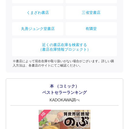
くまざわ書店
三省堂書店
丸善ジュンク堂書店
有隣堂
近くの書店在庫を検索する
（書店在庫情報プロジェクト）
※書店によって現在在庫や取り扱いがない場合がございます。詳しい購
入方法は、各書店のサイトにてご確認ください。
本 （コミック）
ベストセラーランキング
KADOKAWA調べ
1位