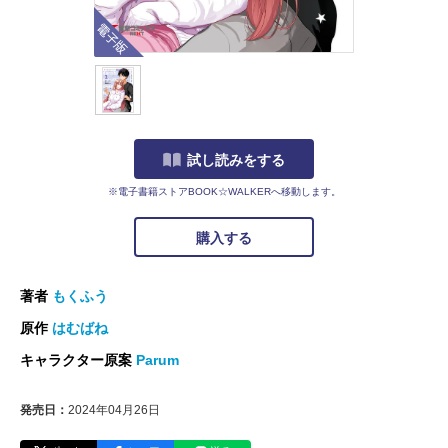
電子版
試し読みをする
※電子書籍ストアBOOK☆WALKERへ移動します。
購入する
著者
もくふう
原作
はむばね
キャラクター原案
Parum
発売日：
2024年04月26日