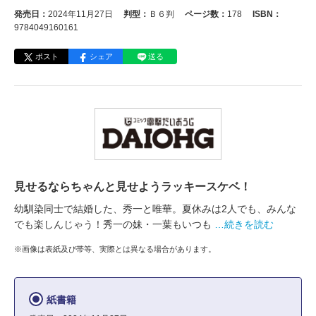
発売日：
2024年11月27日
判型：
Ｂ６判
ページ数：
178
ISBN：
9784049160161
ポスト
シェア
送る
見せるならちゃんと見せようラッキースケベ！
幼馴染同士で結婚した、秀一と唯華。夏休みは2人でも、みんな
でも楽しんじゃう！秀一の妹・一葉もいつも
…続きを読む
※画像は表紙及び帯等、実際とは異なる場合があります。
紙書籍