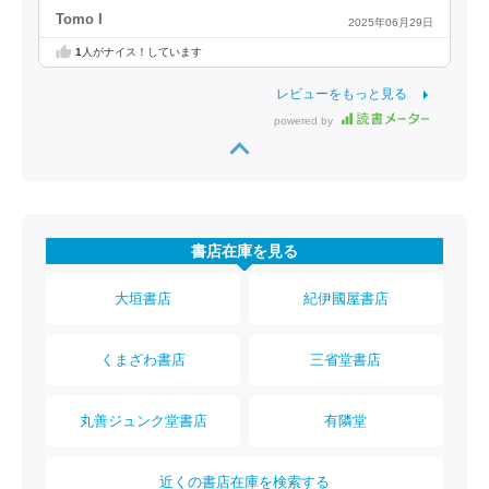
Tomo I
2025年06月29日
1
人がナイス！しています
レビューをもっと見る
powered by
書店在庫を見る
大垣書店
紀伊國屋書店
くまざわ書店
三省堂書店
丸善ジュンク堂書店
有隣堂
近くの書店在庫を検索する