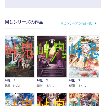
同じシリーズの作品
同じシリーズの作品一覧
峠鬼 １
峠鬼 ２
峠鬼 ３
鶴淵 けんじ
鶴淵 けんじ
鶴淵 けんじ