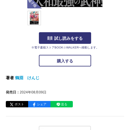
試し読みをする
※電子書籍ストアBOOK☆WALKERへ移動します。
購入する
著者
鶴淵 けんじ
発売日：
2024年08月09日
ポスト
シェア
送る