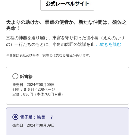
天よりの助けか、暴虐の使者か。新たな仲間は、須佐之
男命！
三種の神器を送り届け、東宮を守り切った役小角（えんのおづ
の）一行たちのもとに、小角の師匠の陰謀を止
…続きを読む
※画像は表紙及び帯等、実際とは異なる場合があります。
紙書籍
発売日：2024年08月09日
判型：Ｂ６判／208ページ
定価：836円（本体760円＋税）
電子版：峠鬼 ７
発売日：2024年08月09日