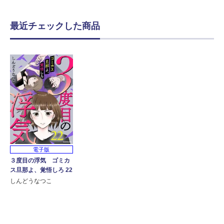
最近チェックした商品
電子版
３度目の浮気 ゴミカ
ス旦那よ、覚悟しろ 22
しんどうなつこ