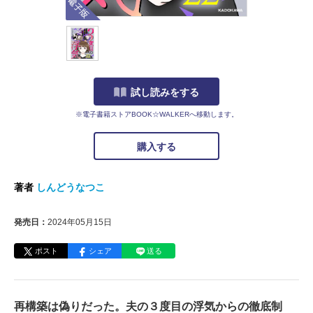
試し読みをする
※電子書籍ストアBOOK☆WALKERへ移動します。
購入する
著者
しんどうなつこ
発売日：
2024年05月15日
ポスト
シェア
送る
再構築は偽りだった。夫の３度目の浮気からの徹底制