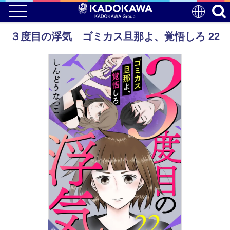
３度目の浮気 ゴミカス旦那よ、覚悟しろ 22
電子版