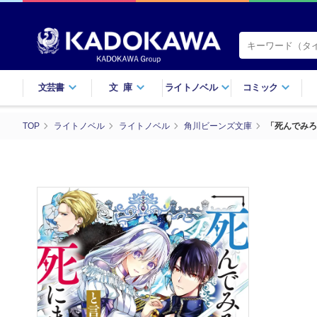
文芸書
文庫
ライトノベル
コミック
TOP
ライトノベル
ライトノベル
角川ビーンズ文庫
「死んでみろ