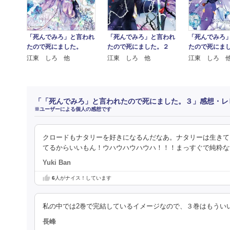
「死んでみろ」と言われ
「死んでみろ」と言われ
「死んでみろ
たので死にました。
たので死にました。２
たので死にま
江東 しろ 他
江東 しろ 他
江東 しろ 
「「死んでみろ」と言われたので死にました。３」感想・レ
※ユーザーによる個人の感想です
クロードもナタリーを好きになるんだなあ。ナタリーは生きて
てるからいいもん！ウハウハウハウハ！！！まっすぐで純粋な
Yuki Ban
6
人がナイス！しています
私の中では2巻で完結しているイメージなので、３巻はもうい
長峰