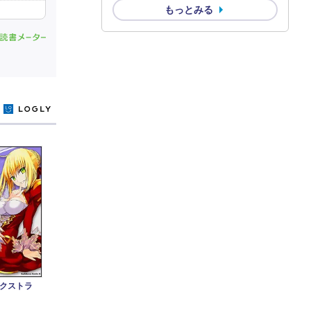
もっとみる
y
エクストラ