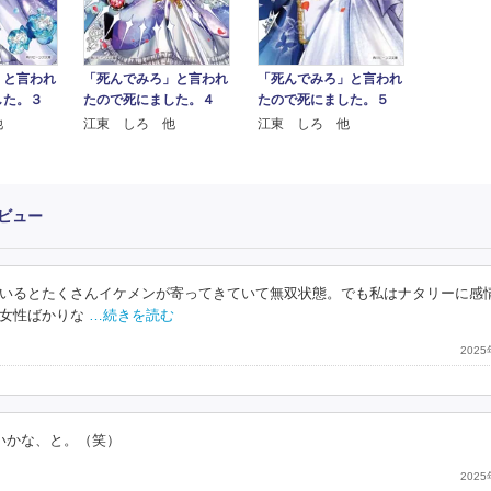
」と言われ
「死んでみろ」と言われ
「死んでみろ」と言われ
した。３
たので死にました。４
たので死にました。５
他
江東 しろ 他
江東 しろ 他
ビュー
いるとたくさんイケメンが寄ってきていて無双状態。でも私はナタリーに感
女性ばかりな
…続きを読む
202
いかな、と。（笑）
202