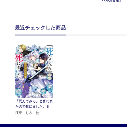
ベル分冊版】
最近チェックした商品
「死んでみろ」と言われ
たので死にました。３
江東 しろ 他