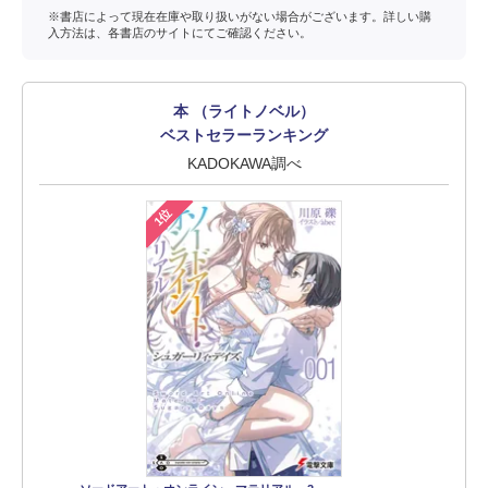
※書店によって現在在庫や取り扱いがない場合がございます。詳しい購
入方法は、各書店のサイトにてご確認ください。
本 （ライトノベル）
ベストセラーランキング
KADOKAWA調べ
1位