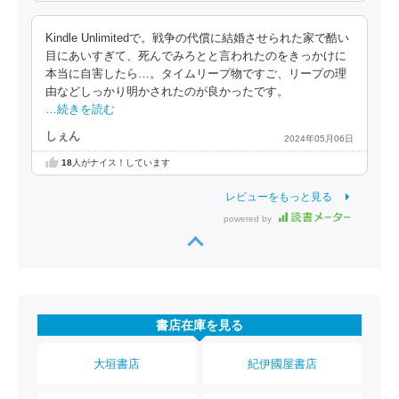
Kindle Unlimitedで。戦争の代償に結婚させられた家で酷い
目にあいすぎて、死んでみろとと言われたのをきっかけに
本当に自害したら…。タイムリープ物ですご、リープの理
由などしっかり明かされたのが良かったです。
…続きを読む
しぇん
2024年05月06日
18
人がナイス！しています
レビューをもっと見る
powered by
書店在庫を見る
大垣書店
紀伊國屋書店