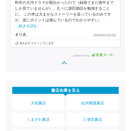
昨年の大河ドラマが面白かったので（録画でまだ途中まで
しか見ていませんが）、久々に源氏物語を勉強すること
に。 この本は大まかなストーリーを追っているのみです
が、逆にポイントは掴んでいるのでわかりやすい。
…続きを読む
まりあ
2025年01月03日
0
人がナイス！しています
powered by
書店在庫を見る
大垣書店
紀伊國屋書店
くまざわ書店
三省堂書店