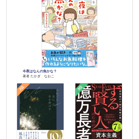
今夜はなんの魚かな？
著者 たかぎ なおこ
2位
3位