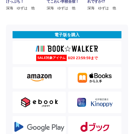
けっぷち！
てこわい学校合宿！
れですか!?
深海 ゆずは 他
深海 ゆずは 他
深海 ゆずは 他
電子版を購入
8/20 23:59:59まで
SALE対象アイテム