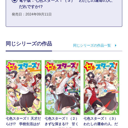
電子版：七色スターズ！（３） わたしの運命の人、
だれですか!?
発売日：2024年09月11日
同じシリーズの作品
同じシリーズの作品一覧
七色スターズ！ 天才だ
七色スターズ！（２）
七色スターズ！（３）
らけ!? 学校生活はが
きずな深まる!? 甘く
わたしの運命の人、だ