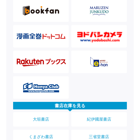
書店在庫を見る
大垣書店
紀伊國屋書店
くまざわ書店
三省堂書店