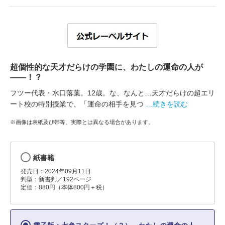
超個性的な天才だらけの学園に、わたしの運命の人が
――！？
フツー代表・水口落葉。12歳。な、なんと…天才だらけの超エリ
ート校の特別授業で、「運命の相手を見つ
…続きを読む
※画像は表紙及び帯等、実際とは異なる場合があります。
紙書籍
発売日：2024年09月11日
判型：新書判／192ページ
定価：880円（本体800円＋税）