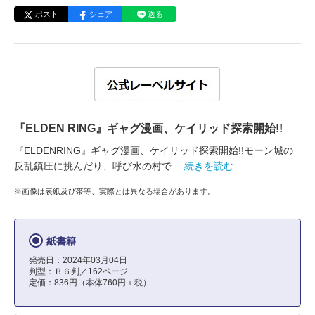
ポスト
シェア
送る
『ELDEN RING』ギャグ漫画、ケイリッド探索開始!!
『ELDENRING』ギャグ漫画、ケイリッド探索開始!!モーン城の
反乱鎮圧に挑んだり、呼び水の村で
…続きを読む
※画像は表紙及び帯等、実際とは異なる場合があります。
紙書籍
発売日：2024年03月04日
判型：Ｂ６判／162ページ
定価：836円（本体760円＋税）