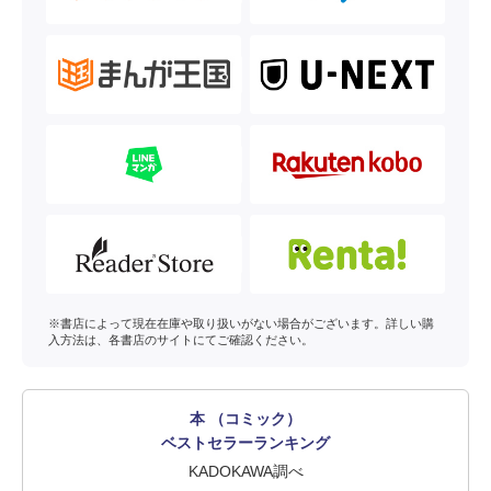
※書店によって現在在庫や取り扱いがない場合がございます。詳しい購
入方法は、各書店のサイトにてご確認ください。
本 （コミック）
ベストセラーランキング
KADOKAWA調べ