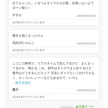
せてもらった。くせつよキャラたちの宴。次巻いよいよラ
ダーン祭り！
チサエ
2024年03月05日
5
人がナイス！しています
褪夫も強くなったのォ
北白川にゃんこ
2025年02月24日
2
人がナイス！しています
ニコニコ静画で、リアルタイムで読んでるけど、まとまっ
てるのも、助かる これ、前半はギャグでまとめてるけど、
後半はどうするんだろう？ 完全にギャグというわけでもな
く、カッコいいシーンなどもあるので、いろん
…続きを読む
朧月
2024年03月24日
1
人がナイス！しています
powered by