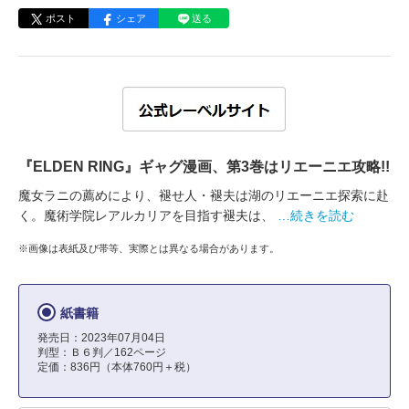
ポスト
シェア
送る
『ELDEN RING』ギャグ漫画、第3巻はリエーニエ攻略!!
魔女ラニの薦めにより、褪せ人・褪夫は湖のリエーニエ探索に赴
く。魔術学院レアルカリアを目指す褪夫は、
…続きを読む
※画像は表紙及び帯等、実際とは異なる場合があります。
紙書籍
発売日：2023年07月04日
判型：Ｂ６判／162ページ
定価：836円（本体760円＋税）