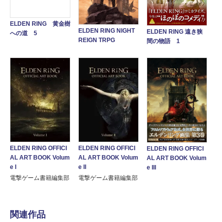
ELDEN RING 黄金樹
ELDEN RING NIGHT
ELDEN RING 遠き狭
への道 5
REIGN TRPG
間の物語 1
ELDEN RING OFFICI
ELDEN RING OFFICI
ELDEN RING OFFICI
AL ART BOOK Volum
AL ART BOOK Volum
AL ART BOOK Volum
e I
e II
e III
電撃ゲーム書籍編集部
電撃ゲーム書籍編集部
関連作品