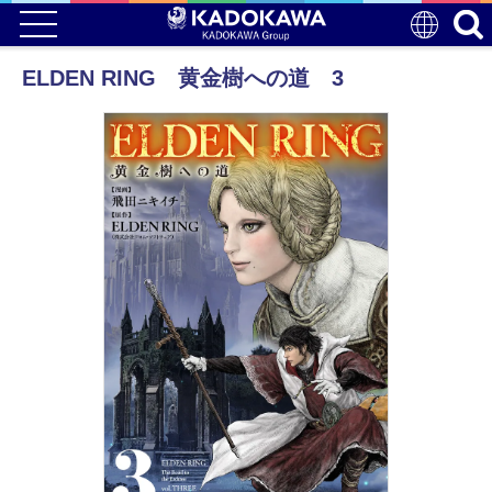
ELDEN RING 黄金樹への道 3