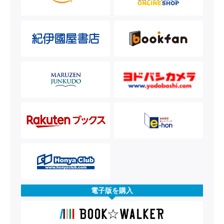
電子版を購入