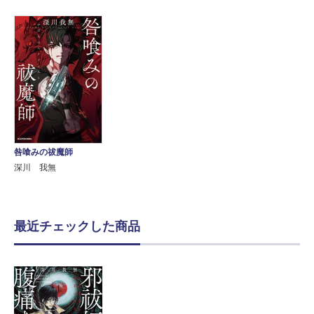
咎喰みの祓魔師
深川 我無
最近チェックした商品