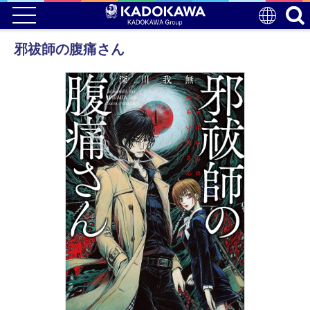
邪祓師の腹痛さん