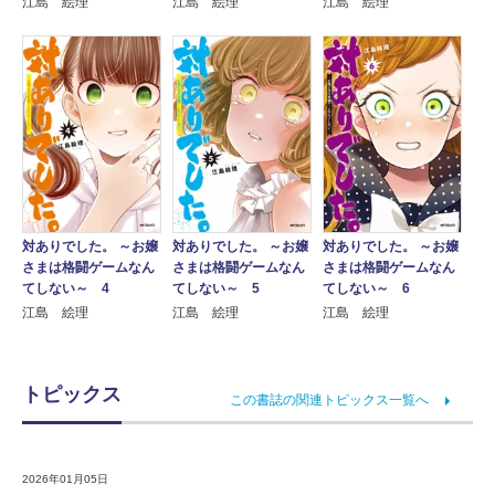
江島 絵理
江島 絵理
江島 絵理
対ありでした。 ～お嬢
対ありでした。 ～お嬢
対ありでした。 ～お嬢
さまは格闘ゲームなん
さまは格闘ゲームなん
さまは格闘ゲームなん
てしない～ 4
てしない～ 5
てしない～ 6
江島 絵理
江島 絵理
江島 絵理
トピックス
この書誌の関連トピックス一覧へ
2026年01月05日