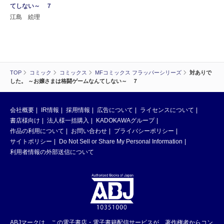
てしない～ ７
江島 絵理
TOP
コミック
コミックス
MFコミックス フラッパーシリーズ
対ありで
した。 ～お嬢さまは格闘ゲームなんてしない～ ７
会社概要
IR情報
採用情報
広告について
ライセンスについて
書店様向け
法人様一括購入
KADOKAWAグループ
作品の利用について
お問い合わせ
プライバシーポリシー
サイトポリシー
Do Not Sell or Share My Personal Information
利用者情報の外部送信について
ABJマークは、この電子書店・電子書籍配信サービスが、著作権者からコン