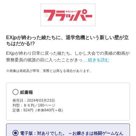
EXjpが終わった綾たちに、退学危機という新しい壁が立
ちはだかる!?
EXjpが終わり日常に戻った綾たち。しかし大会での美緒の動画が
寮務委員の彼誰の目に入ったことがきっ
…続きを読む
※画像は表紙及び帯等、実際とは異なる場合があります。
紙書籍
発売日：2024年03月23日
判型：Ｂ６判／180ページ
定価：924円（本体840円＋税）
電子版：対ありでした。 ～お嬢さまは格闘ゲームなん