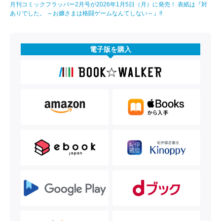
月刊コミックフラッパー2月号が2026年1月5日（月）に発売！ 表紙は『対
ありでした。 ～お嬢さまは格闘ゲームなんてしない～』!!
電子版を購入