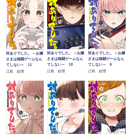
対ありでした。 ～お嬢
対ありでした。 ～お嬢
対ありでした。 ～お嬢
さまは格闘ゲームなん
さまは格闘ゲームなん
さまは格闘ゲームなん
てしない～ 10
てしない～ 9
てしない～ 11
江島 絵理
江島 絵理
江島 絵理