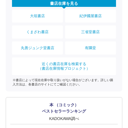
書店在庫を見る
大垣書店
紀伊國屋書店
くまざわ書店
三省堂書店
丸善ジュンク堂書店
有隣堂
近くの書店在庫を検索する
（書店在庫情報プロジェクト）
※書店によって現在在庫や取り扱いがない場合がございます。詳しい購
入方法は、各書店のサイトにてご確認ください。
本 （コミック）
ベストセラーランキング
KADOKAWA調べ