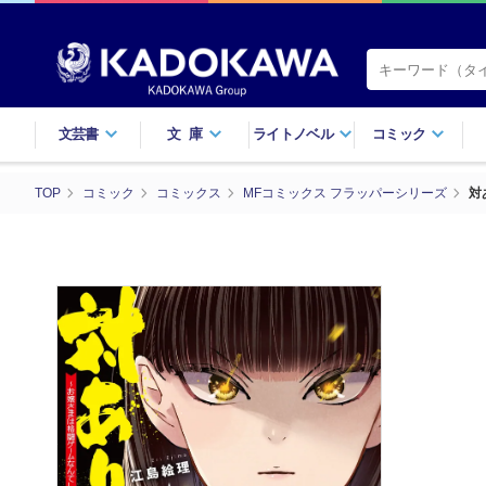
文芸書
文庫
ライトノベル
コミック
TOP
コミック
コミックス
MFコミックス フラッパーシリーズ
対