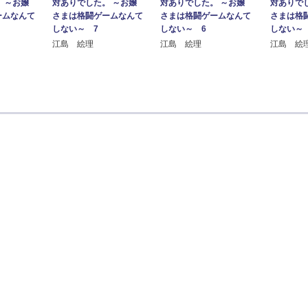
 ～お嬢
対ありでした。 ～お嬢
対ありでした。 ～お嬢
対ありで
ームなんて
さまは格闘ゲームなんて
さまは格闘ゲームなんて
さまは格
しない～ 7
しない～ 6
しない～
江島 絵理
江島 絵理
江島 絵