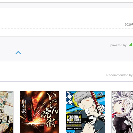
202
powered by
Recommended b