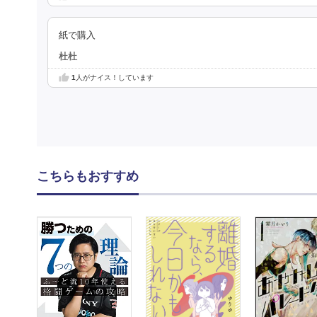
紙で購入
杜杜
1
人がナイス！しています
こちらもおすすめ