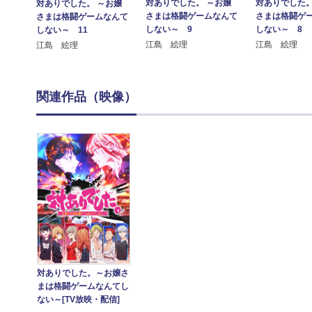
対ありでした。 ～お嬢
対ありでした。
対ありでした。 ～お嬢
さまは格闘ゲームなんて
さまは格闘ゲ
さまは格闘ゲームなんて
しない～ 9
しない～ 8
しない～ 11
江島 絵理
江島 絵理
江島 絵理
関連作品（映像）
対ありでした。～お嬢さ
まは格闘ゲームなんてし
ない～[TV放映・配信]