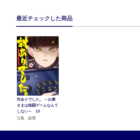
最近チェックした商品
対ありでした。 ～お嬢
さまは格闘ゲームなんて
しない～ 10
江島 絵理