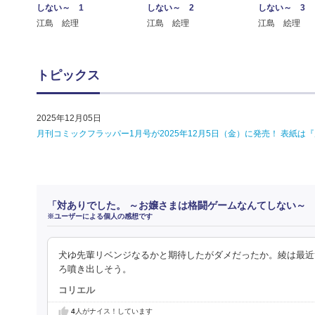
しない～ 1
しない～ 2
しない～ 3
江島 絵理
江島 絵理
江島 絵理
トピックス
2025年12月05日
月刊コミックフラッパー1月号が2025年12月5日（金）に発売！ 表紙は『
「対ありでした。 ～お嬢さまは格闘ゲームなんてしない～ 
※ユーザーによる個人の感想です
犬ゆ先輩リベンジなるかと期待したがダメだったか。綾は最近
ろ噴き出しそう。
コリエル
4
人がナイス！しています