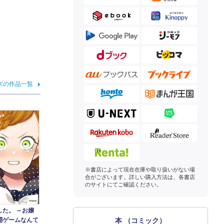
ズの作品一覧
※書店によって現在在庫や取り扱いがない場
合がございます。詳しい購入方法は、各書店
のサイトにてご確認ください。
した。 ～お嬢
本 （コミック）
闘ゲームなんて