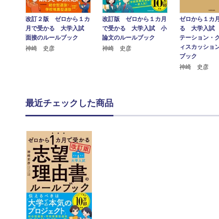
改訂２版 ゼロから１カ
改訂版 ゼロから１カ月
ゼロから１カ
月で受かる 大学入試
で受かる 大学入試 小
る 大学入試
面接のルールブック
論文のルールブック
テーション・
ィスカッショ
神崎 史彦
神崎 史彦
ブック
神崎 史彦
最近チェックした商品