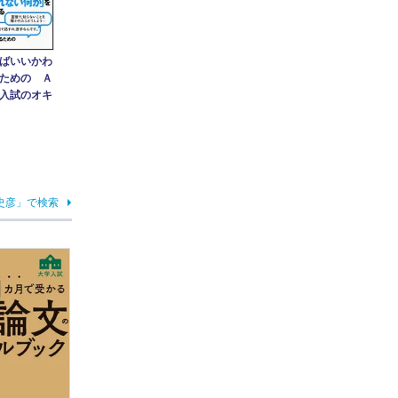
ばいいかわ
ための Ａ
入試のオキ
史彦」で検索