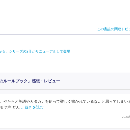
この書誌の関連トピ
かる」シリーズの2冊がリニューアルして登場！
のルールブック」感想・レビュー
、やたらと英語やカタカナを使って難しく書かれているな…と思ってしまいま
ヤ💭 どん
…続きを読む
202