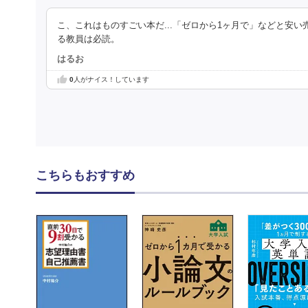
こ、これはものすごい本だ...「ゼロから1ヶ月で」などと安
る教員は必読。
はるお
0
人がナイス！しています
こちらもおすすめ