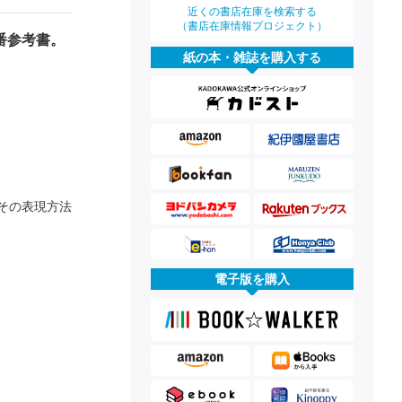
近くの書店在庫を検索する
（書店在庫情報プロジェクト）
番参考書。
紙の本・雑誌を購入する
その表現方法
電子版を購入