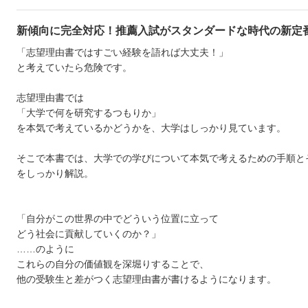
新傾向に完全対応！推薦入試がスタンダードな時代の新定
「志望理由書ではすごい経験を語れば大丈夫！」
と考えていたら危険です。
志望理由書では
「大学で何を研究するつもりか」
を本気で考えているかどうかを、大学はしっかり見ています。
そこで本書では、大学での学びについて本気で考えるための手順と
をしっかり解説。
「自分がこの世界の中でどういう位置に立って
どう社会に貢献していくのか？」
……のように
これらの自分の価値観を深堀りすることで、
他の受験生と差がつく志望理由書が書けるようになります。