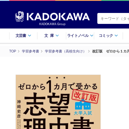
文芸書
文庫
ライトノベル
コミック
TOP
学習参考書
学習参考書（高校生向け）
改訂版 ゼロから１カ