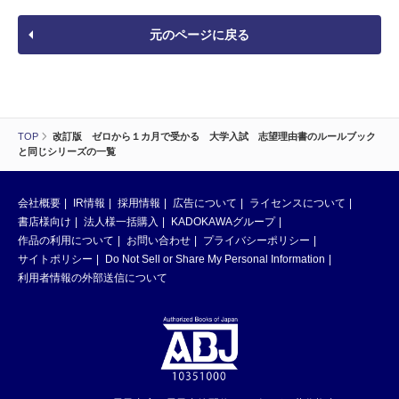
元のページに戻る
TOP
改訂版 ゼロから１カ月で受かる 大学入試 志望理由書のルールブック
と同じシリーズの一覧
会社概要
IR情報
採用情報
広告について
ライセンスについて
書店様向け
法人様一括購入
KADOKAWAグループ
作品の利用について
お問い合わせ
プライバシーポリシー
サイトポリシー
Do Not Sell or Share My Personal Information
利用者情報の外部送信について