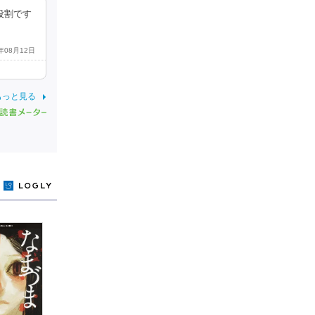
役割です
4年08月12日
もっと見る
y