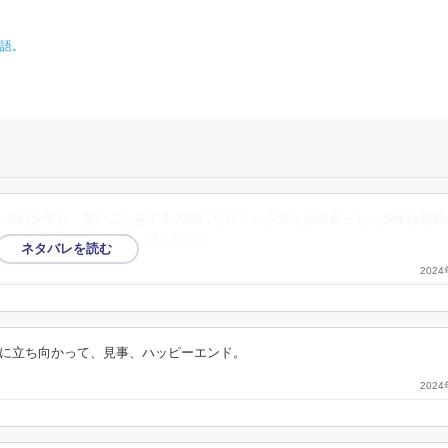
語。
人公の少年と、悪いことをする人間になりたい少女とが出会った。少年は母親
少女が登場して以降段
…続きを読む
202
に立ち向かって、見事、ハッピーエンド。
202