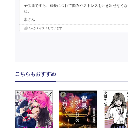
子供達ですら、成長につれて悩みやストレスを吐き出せなくな
ね。
水さん
3
人がナイス！しています
こちらもおすすめ