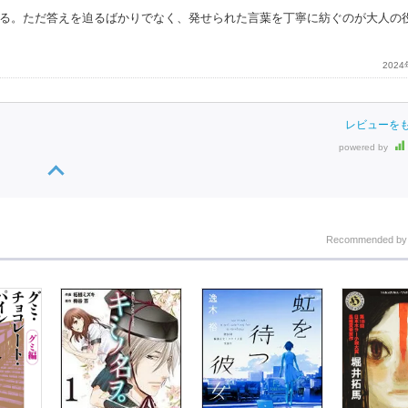
る。ただ答えを迫るばかりでなく、発せられた言葉を丁寧に紡ぐのが大人の
202
レビューを
powered by
Recommended b