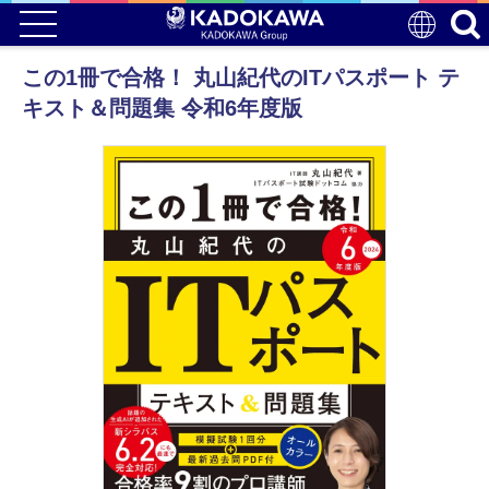
この1冊で合格！ 丸山紀代のITパスポート テ
キスト＆問題集 令和6年度版