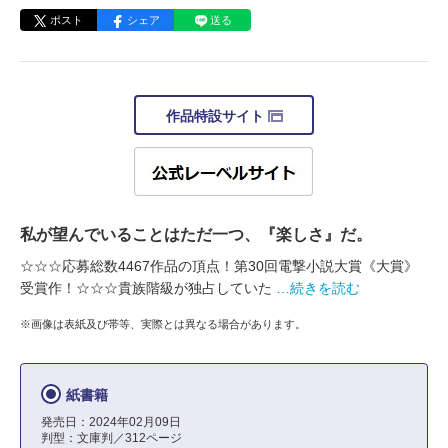
ポスト
シェア
送る
作品特設サイト
私が望んでいることはただ一つ、『楽しさ』だ。
☆☆☆応募総数4467作品の頂点！第30回電撃小説大賞《大賞》
受賞作！☆☆☆貴族階級が独占していた
…続きを読む
※画像は表紙及び帯等、実際とは異なる場合があります。
紙書籍
発売日：2024年02月09日
判型：文庫判／312ページ