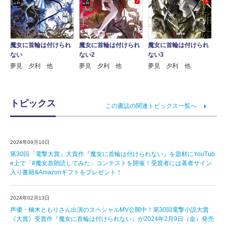
魔女に首輪は付けられ
魔女に首輪は付けられ
魔女に首輪は付けられ
ない
ない2
ない3
夢見 夕利 他
夢見 夕利 他
夢見 夕利 他
トピックス
この書誌の関連トピックス一覧へ
2024年09月10日
第30回「電撃大賞」大賞作『魔女に首輪は付けられない』を題材にYouTub
e上で「#魔女首朗読してみた」コンテストを開催！受賞者には著者サイン
入り書籍&Amazonギフトをプレゼント！
2024年02月13日
声優・楠木ともりさん出演のスペシャルMV公開中！第30回電撃小説大賞
《大賞》受賞作『魔女に首輪は付けられない』が2024年2月9日（金）発売