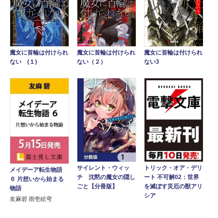
魔女に首輪は付けられ
魔女に首輪は付けられ
魔女に首輪は付けられ
ない3
ない (１)
ない（２）
サイレント・ウィッ
トリック・オア・デリ
メイデーア転生物語
チ 沈黙の魔女の隠し
ート 不可解02：世界
６ 片想いから始まる
ごと【分冊版】
を滅ぼす災厄の獣アリ
物語
シア
友麻碧 雨壱絵穹