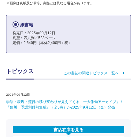
※画像は表紙及び帯等、実際とは異なる場合があります。
紙書籍
発売日：2025年09月12日
判型：四六判／528ページ
定価：2,640円（本体2,400円＋税）
トピックス
この書誌の関連トピックス一覧へ
2025年09月12日
季語・表現・流行の移り変わりが見えてくる「一大俳句アーカイブ」！
『角川 季語別俳句集成』（全5巻）が2025年9月12日（金）発売
書店在庫を見る