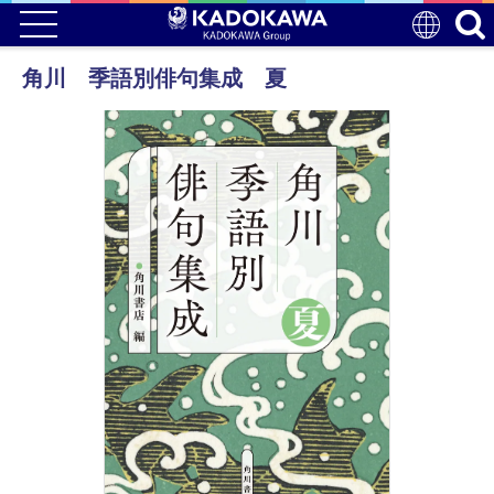
角川 季語別俳句集成 夏