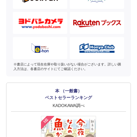
※書店によって現在在庫や取り扱いがない場合がございます。詳しい購
入方法は、各書店のサイトにてご確認ください。
本 （一般書）
ベストセラーランキング
KADOKAWA調べ
1位