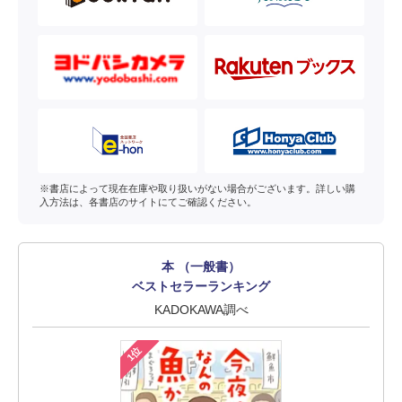
※書店によって現在在庫や取り扱いがない場合がございます。詳しい購
入方法は、各書店のサイトにてご確認ください。
本 （一般書）
ベストセラーランキング
KADOKAWA調べ
1位