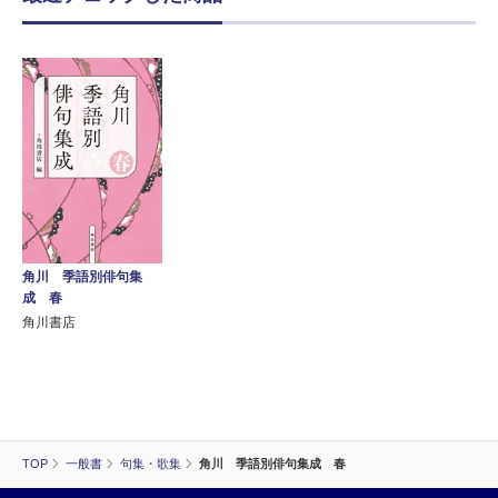
角川 季語別俳句集
成 春
角川書店
TOP
一般書
句集・歌集
角川 季語別俳句集成 春