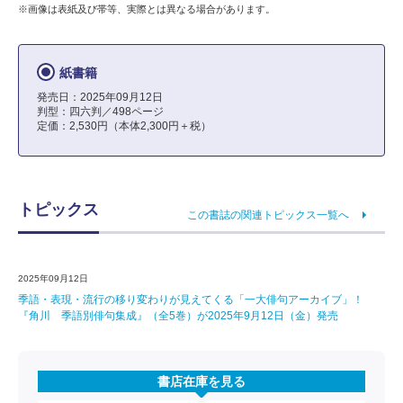
※画像は表紙及び帯等、実際とは異なる場合があります。
紙書籍
発売日：2025年09月12日
判型：四六判／498ページ
定価：2,530円（本体2,300円＋税）
トピックス
この書誌の関連トピックス一覧へ
2025年09月12日
季語・表現・流行の移り変わりが見えてくる「一大俳句アーカイブ」！
『角川 季語別俳句集成』（全5巻）が2025年9月12日（金）発売
書店在庫を見る