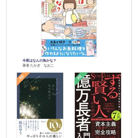
今夜はなんの魚かな？
著者 たかぎ なおこ
2位
3位