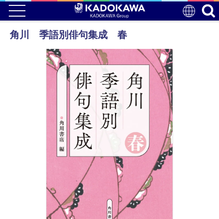
角川 季語別俳句集成 春